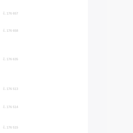
č. 176 657
č. 176 658
č. 176 635
č. 176 513
č. 176 514
č. 176 515