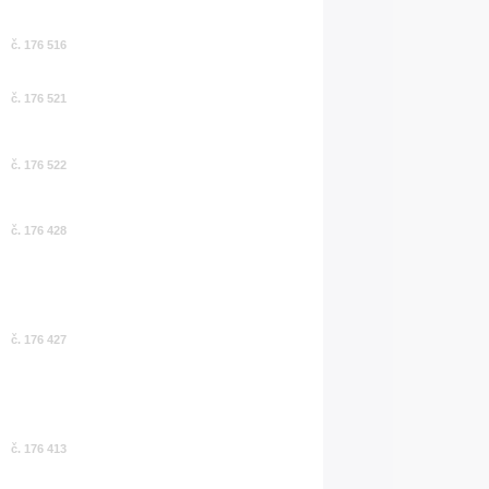
č. 176 516
č. 176 521
č. 176 522
č. 176 428
č. 176 427
č. 176 413