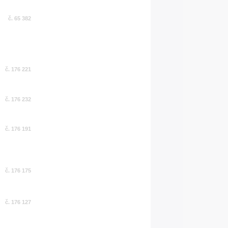
č. 65 382
č. 176 221
č. 176 232
č. 176 191
č. 176 175
č. 176 127