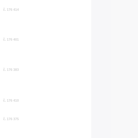
č. 176 414
č. 176 401
č. 176 383
č. 176 410
č. 176 375