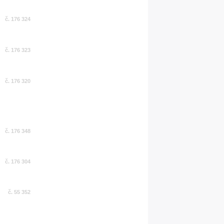
č. 176 324
č. 176 323
č. 176 320
č. 176 348
č. 176 304
č. 55 352