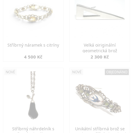
Stříbrný náramek s citríny
Velká oiriginální
geometrická brož
4 500 Kč
2 300 Kč
NOVÉ
NOVÉ
OBJEDNÁNO
Stříbrný náhrdelník s
Unikátní stříbrná brož se