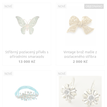
NOVÉ
NOVÉ
OBJEDNÁNO
Stříbrný pozlacený přívěs s
Vintage brož mašle z
přírodními smaragdy
pozlaceného stříbra
13 000 Kč
2 000 Kč
NOVÉ
NOVÉ