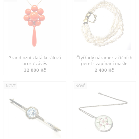
Grandiozní zlatá korálová
Čtyřřadý náramek z říčních
brož / závěs
perel - zapínání mašle
32 000 Kč
2 400 Kč
NOVÉ
NOVÉ