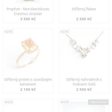
Prophet - Moriskentänzer,
Stříbrný flakon
Erasmus Grasser
3 500 Kč
2 500 Kč
NOVÉ
NOVÉ
Stříbrný prsten s oranžovým
Stříbrný náhrdelník s
kamenem
motivem listů
2 100 Kč
2 500 Kč
NOVÉ
NOVÉ
OBJEDNÁNO