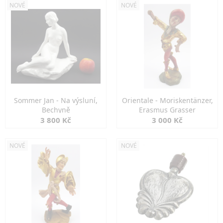
NOVÉ
NOVÉ
Sommer Jan - Na výsluní,
Orientale - Moriskentänzer,
Bechyně
Erasmus Grasser
3 800 Kč
3 000 Kč
NOVÉ
NOVÉ