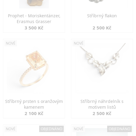
Prophet - Moriskentänzer,
Stříbrný flakon
Erasmus Grasser
3 500 Kč
2 500 Kč
NOVÉ
NOVÉ
Stříbrný prsten s oranžovým
Stříbrný náhrdelník s
kamenem
motivem listů
2 100 Kč
2 500 Kč
NOVÉ
OBJEDNÁNO
NOVÉ
OBJEDNÁNO