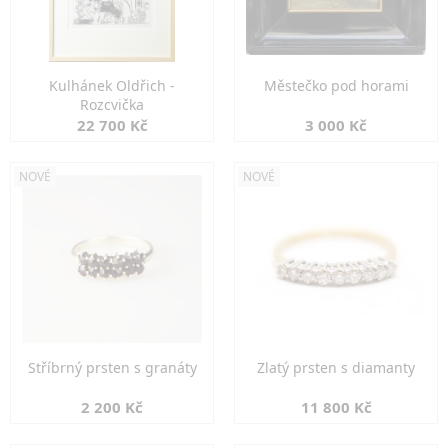
Kulhánek Oldřich -
Městečko pod horami
Rozcvička
22 700 Kč
3 000 Kč
NOVÉ
NOVÉ
Stříbrný prsten s granáty
Zlatý prsten s diamanty
2 200 Kč
11 800 Kč