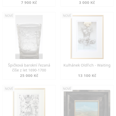
7 900 Kč
3 000 Kč
NOVÉ
NOVÉ
Špičková barokní řezaná
Kulhánek Oldřich - Waiting
číše z let 1690-1700
25 000 Kč
13 100 Kč
NOVÉ
NOVÉ