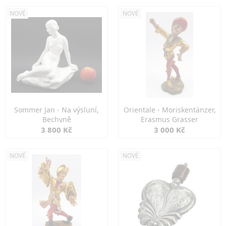
NOVÉ
NOVÉ
Sommer Jan - Na výsluní,
Orientale - Moriskentänzer,
Bechyně
Erasmus Grasser
3 800 Kč
3 000 Kč
NOVÉ
NOVÉ