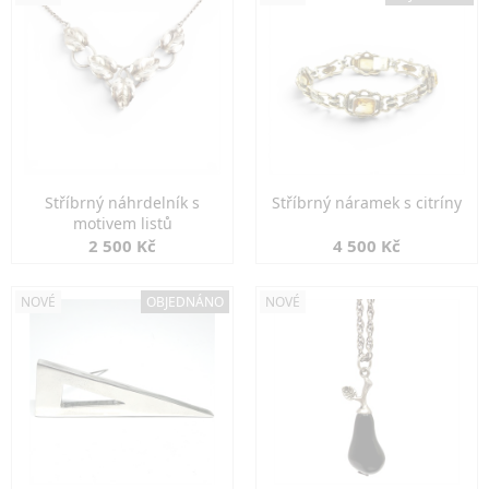
Stříbrný náhrdelník s
Stříbrný náramek s citríny
motivem listů
2 500 Kč
4 500 Kč
NOVÉ
OBJEDNÁNO
NOVÉ