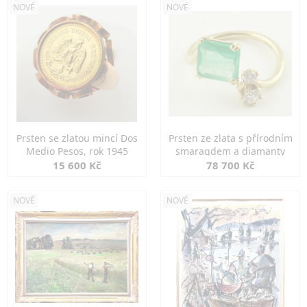
NOVÉ
NOVÉ
Prsten se zlatou mincí Dos
Prsten ze zlata s přírodním
Medio Pesos, rok 1945
smaragdem a diamanty
15 600 Kč
78 700 Kč
NOVÉ
NOVÉ