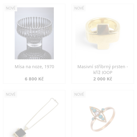
NOVÉ
NOVÉ
Mísa na noze, 1970
Masivní stříbrný prsten -
kříž JOOP
6 800 Kč
2 000 Kč
NOVÉ
NOVÉ