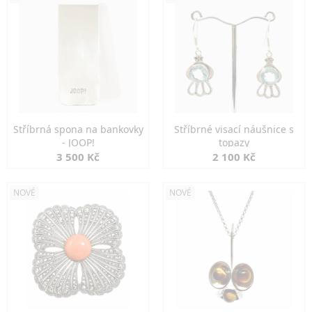
Stříbrná spona na bankovky
Stříbrné visací náušnice s
- JOOP!
topazy
3 500 Kč
2 100 Kč
NOVÉ
NOVÉ