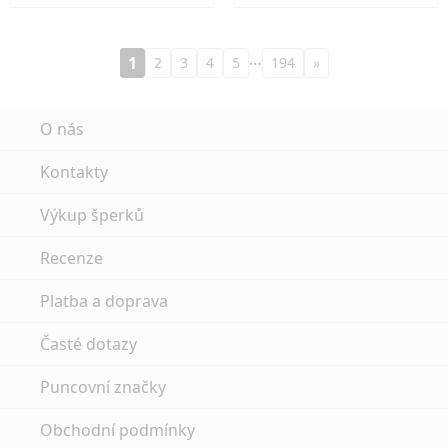
…
1
2
3
4
5
194
»
O nás
Kontakty
Výkup šperků
Recenze
Platba a doprava
Časté dotazy
Puncovní značky
Obchodní podmínky