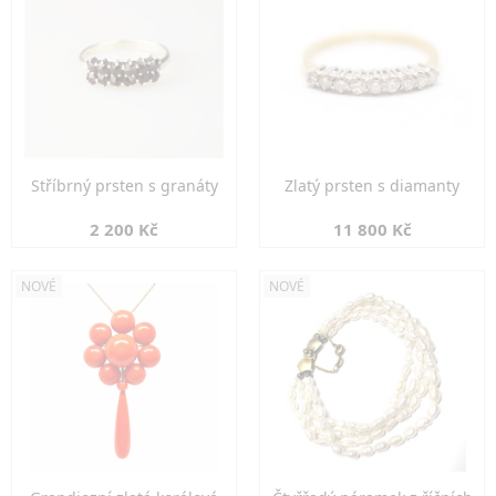
Stříbrný prsten s granáty
Zlatý prsten s diamanty
2 200 Kč
11 800 Kč
NOVÉ
NOVÉ