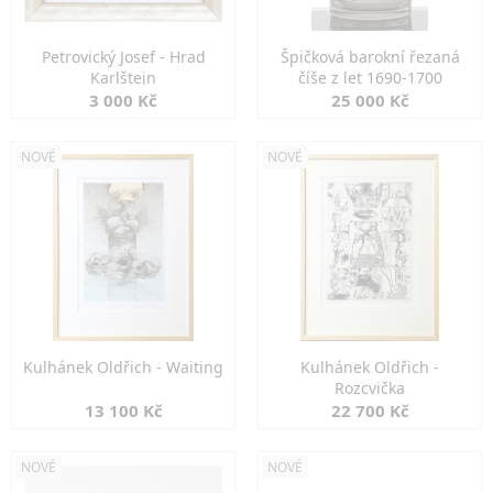
Petrovický Josef - Hrad
Špičková barokní řezaná
Karlštejn
číše z let 1690-1700
3 000 Kč
25 000 Kč
NOVÉ
NOVÉ
Kulhánek Oldřich - Waiting
Kulhánek Oldřich -
Rozcvička
13 100 Kč
22 700 Kč
NOVÉ
NOVÉ