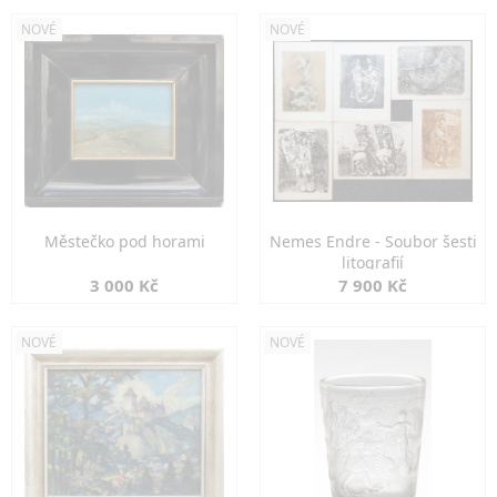
NOVÉ
NOVÉ
Městečko pod horami
Nemes Endre - Soubor šesti
litografií
3 000 Kč
7 900 Kč
NOVÉ
NOVÉ