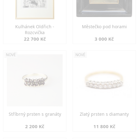
Kulhánek Oldřich -
Městečko pod horami
Rozcvička
22 700 Kč
3 000 Kč
NOVÉ
NOVÉ
Stříbrný prsten s granáty
Zlatý prsten s diamanty
2 200 Kč
11 800 Kč