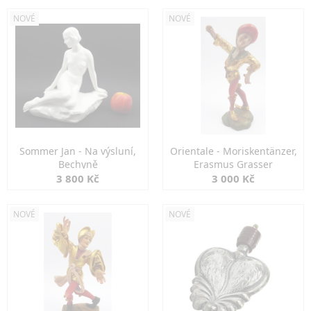
NOVÉ
NOVÉ
Sommer Jan - Na výsluní,
Orientale - Moriskentänzer,
Bechyně
Erasmus Grasser
3 800 Kč
3 000 Kč
NOVÉ
NOVÉ