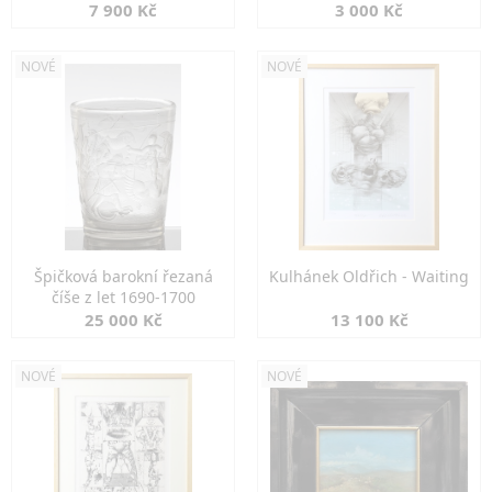
7 900 Kč
3 000 Kč
NOVÉ
NOVÉ
Špičková barokní řezaná
Kulhánek Oldřich - Waiting
číše z let 1690-1700
25 000 Kč
13 100 Kč
NOVÉ
NOVÉ