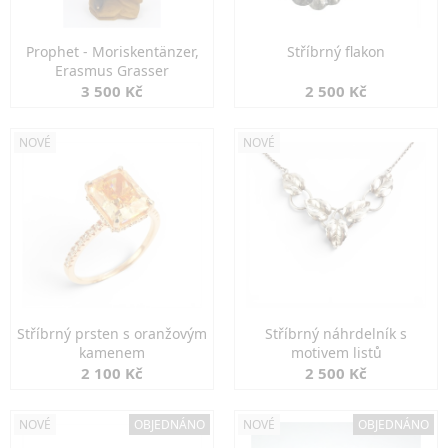
Prophet - Moriskentänzer,
Stříbrný flakon
Erasmus Grasser
3 500 Kč
2 500 Kč
NOVÉ
NOVÉ
Stříbrný prsten s oranžovým
Stříbrný náhrdelník s
kamenem
motivem listů
2 100 Kč
2 500 Kč
NOVÉ
OBJEDNÁNO
NOVÉ
OBJEDNÁNO