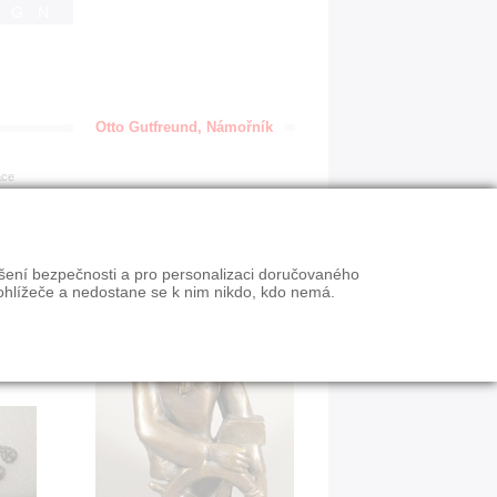
IGN
Otto Gutfreund, Námořník
ace
ýšení bezpečnosti a pro personalizaci doručovaného
ohlížeče a nedostane se k nim nikdo, kdo nemá.