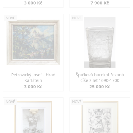
3 000 Kč
7 900 Kč
NOVÉ
NOVÉ
Petrovický Josef - Hrad
Špičková barokní řezaná
Karlštejn
číše z let 1690-1700
3 000 Kč
25 000 Kč
NOVÉ
NOVÉ