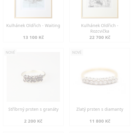
Kulhánek Oldřich - Waiting
Kulhánek Oldřich -
Rozcvička
13 100 Kč
22 700 Kč
NOVÉ
NOVÉ
Stříbrný prsten s granáty
Zlatý prsten s diamanty
2 200 Kč
11 800 Kč