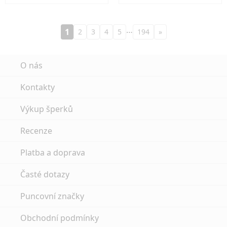
…
1
2
3
4
5
194
»
O nás
Kontakty
Výkup šperků
Recenze
Platba a doprava
Časté dotazy
Puncovní značky
Obchodní podmínky