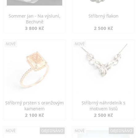
Sommer Jan - Na výsluní,
Stříbrný flakon
Bechyně
3 800 Kč
2 500 Kč
NOVÉ
NOVÉ
Stříbrný prsten s oranžovým
Stříbrný náhrdelník s
kamenem
motivem listů
2 100 Kč
2 500 Kč
NOVÉ
OBJEDNÁNO
NOVÉ
OBJEDNÁNO