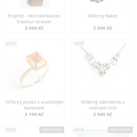
Prophet - Moriskentänzer,
Stříbrný flakon
Erasmus Grasser
3 500 Kč
2 500 Kč
NOVÉ
NOVÉ
Stříbrný prsten s oranžovým
Stříbrný náhrdelník s
kamenem
motivem listů
2 100 Kč
2 500 Kč
NOVÉ
OBJEDNÁNO
NOVÉ
OBJEDNÁNO