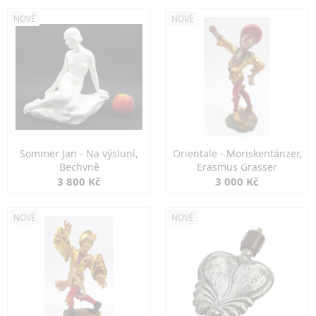
NOVÉ
NOVÉ
Sommer Jan - Na výsluní,
Orientale - Moriskentänzer,
Bechyně
Erasmus Grasser
3 800 Kč
3 000 Kč
NOVÉ
NOVÉ