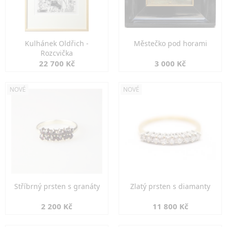
Kulhánek Oldřich -
Městečko pod horami
Rozcvička
22 700 Kč
3 000 Kč
NOVÉ
NOVÉ
Stříbrný prsten s granáty
Zlatý prsten s diamanty
2 200 Kč
11 800 Kč