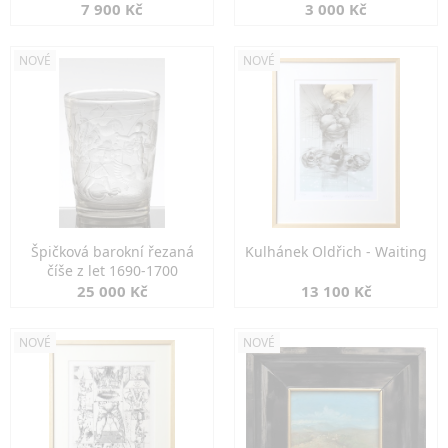
7 900 Kč
3 000 Kč
NOVÉ
NOVÉ
Špičková barokní řezaná
Kulhánek Oldřich - Waiting
číše z let 1690-1700
25 000 Kč
13 100 Kč
NOVÉ
NOVÉ