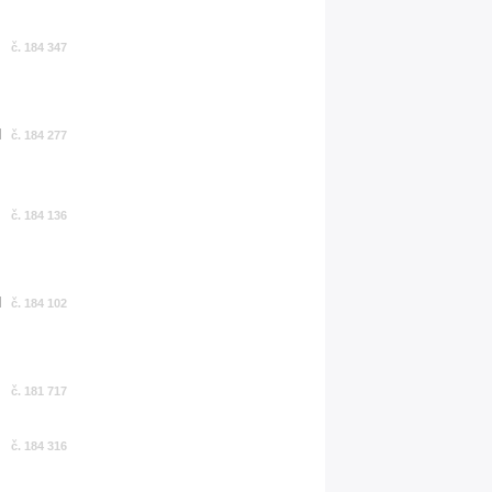
č. 184 347
č. 184 277
č. 184 136
č. 184 102
č. 181 717
č. 184 316