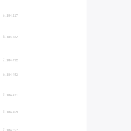
č. 184 217
č. 184 482
č. 184 432
č. 184 452
č. 184 431
č. 184 469
č. 184 357