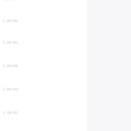
č. 184 445
č. 184 361
č. 184 408
č. 184 412
č. 184 411