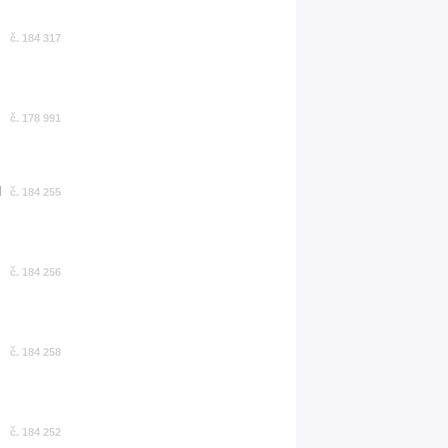
č. 184 317
č. 178 991
č. 184 255
č. 184 256
č. 184 258
č. 184 252