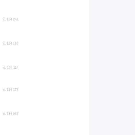
č. 184 242
č. 184 153
č. 184 114
č. 184 177
č. 184 035