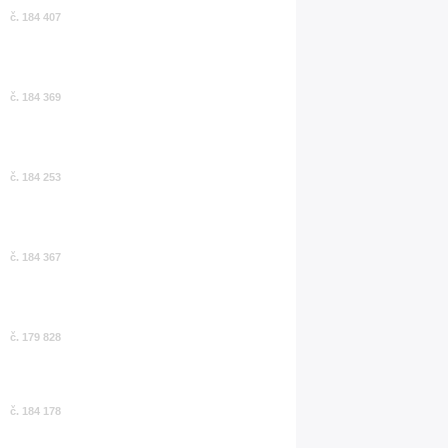
č. 184 407
č. 184 369
č. 184 253
č. 184 367
č. 179 828
č. 184 178