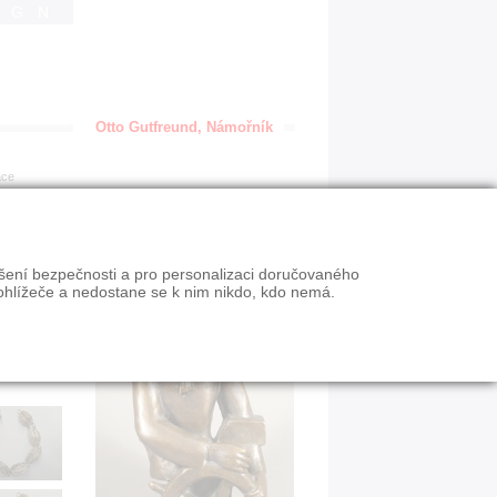
IGN
Otto Gutfreund, Námořník
ace
ýšení bezpečnosti a pro personalizaci doručovaného
ohlížeče a nedostane se k nim nikdo, kdo nemá.