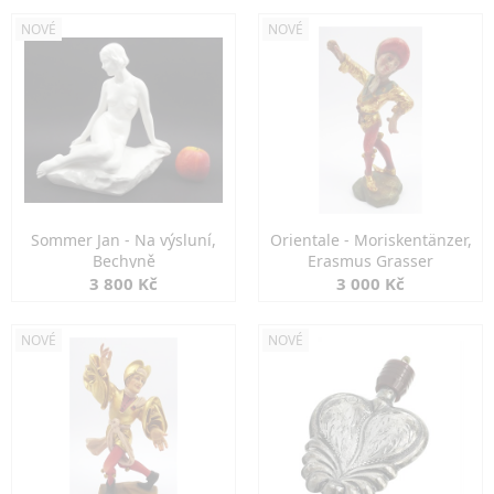
NOVÉ
NOVÉ
Sommer Jan - Na výsluní,
Orientale - Moriskentänzer,
Bechyně
Erasmus Grasser
3 800 Kč
3 000 Kč
NOVÉ
NOVÉ