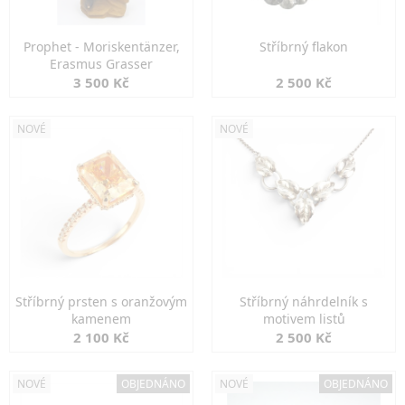
Prophet - Moriskentänzer,
Stříbrný flakon
Erasmus Grasser
3 500 Kč
2 500 Kč
NOVÉ
NOVÉ
Stříbrný prsten s oranžovým
Stříbrný náhrdelník s
kamenem
motivem listů
2 100 Kč
2 500 Kč
NOVÉ
OBJEDNÁNO
NOVÉ
OBJEDNÁNO