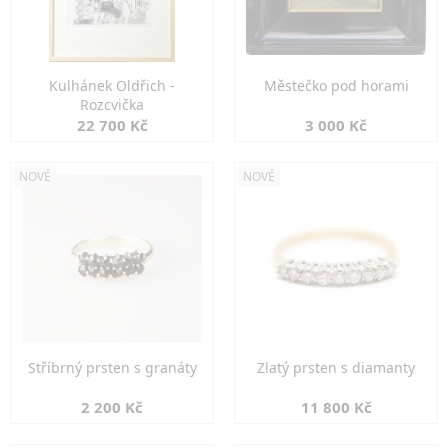
Kulhánek Oldřich -
Městečko pod horami
Rozcvička
22 700 Kč
3 000 Kč
NOVÉ
NOVÉ
Stříbrný prsten s granáty
Zlatý prsten s diamanty
2 200 Kč
11 800 Kč