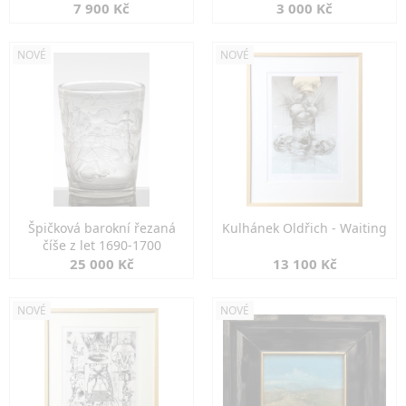
7 900 Kč
3 000 Kč
NOVÉ
NOVÉ
Špičková barokní řezaná
Kulhánek Oldřich - Waiting
číše z let 1690-1700
25 000 Kč
13 100 Kč
NOVÉ
NOVÉ