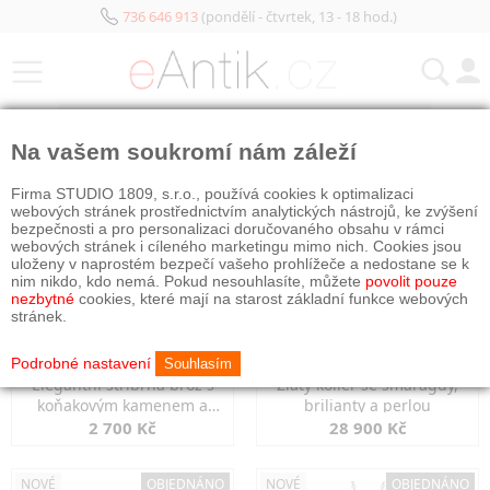
736 646 913
(pondělí - čtvrtek, 13 - 18 hod.)
KATEGORIE
Na vašem soukromí nám záleží
NOVÉ
OBJEDNÁNO
NOVÉ
OBJEDNÁNO
Firma STUDIO 1809, s.r.o., používá cookies k optimalizaci
webových stránek prostřednictvím analytických nástrojů, ke zvýšení
bezpečnosti a pro personalizaci doručovaného obsahu v rámci
webových stránek i cíleného marketingu mimo nich. Cookies jsou
uloženy v naprostém bezpečí vašeho prohlížeče a nedostane se k
nim nikdo, kdo nemá. Pokud nesouhlasíte, můžete
povolit pouze
nezbytné
cookies, které mají na starost základní funkce webových
stránek.
Podrobné nastavení
Souhlasím
Elegantní stříbrná brož s
Zlatý kolier se smaragdy,
koňakovým kamenem a
brilianty a perlou
markazity
2 700 Kč
28 900 Kč
NOVÉ
OBJEDNÁNO
NOVÉ
OBJEDNÁNO