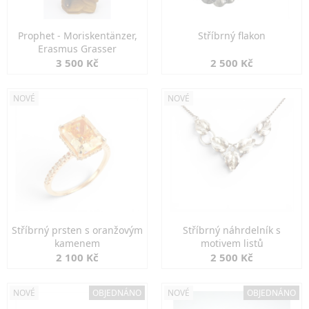
Prophet - Moriskentänzer,
Stříbrný flakon
Erasmus Grasser
3 500 Kč
2 500 Kč
NOVÉ
NOVÉ
Stříbrný prsten s oranžovým
Stříbrný náhrdelník s
kamenem
motivem listů
2 100 Kč
2 500 Kč
NOVÉ
OBJEDNÁNO
NOVÉ
OBJEDNÁNO