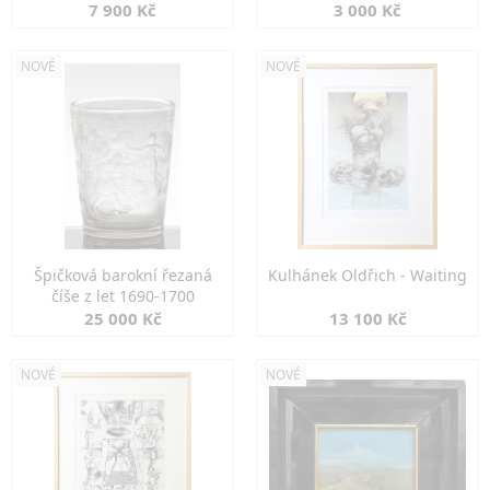
7 900 Kč
3 000 Kč
NOVÉ
NOVÉ
Špičková barokní řezaná
Kulhánek Oldřich - Waiting
číše z let 1690-1700
25 000 Kč
13 100 Kč
NOVÉ
NOVÉ