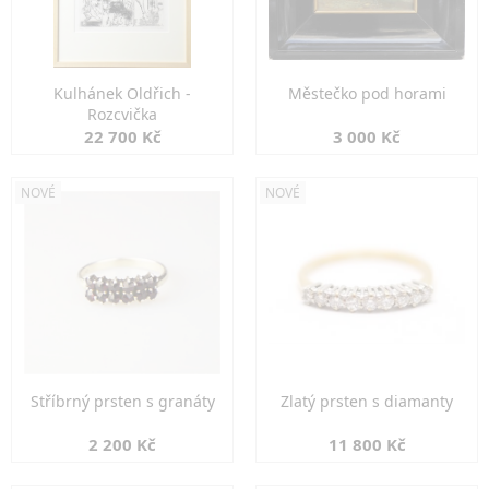
Kulhánek Oldřich -
Městečko pod horami
Rozcvička
22 700 Kč
3 000 Kč
NOVÉ
NOVÉ
Stříbrný prsten s granáty
Zlatý prsten s diamanty
2 200 Kč
11 800 Kč