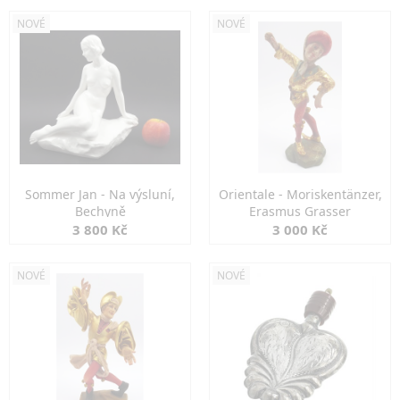
NOVÉ
NOVÉ
Sommer Jan - Na výsluní,
Orientale - Moriskentänzer,
Bechyně
Erasmus Grasser
3 800 Kč
3 000 Kč
NOVÉ
NOVÉ