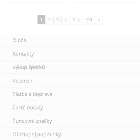
…
1
2
3
4
5
194
»
O nás
Kontakty
Výkup šperků
Recenze
Platba a doprava
Časté dotazy
Puncovní značky
Obchodní podmínky