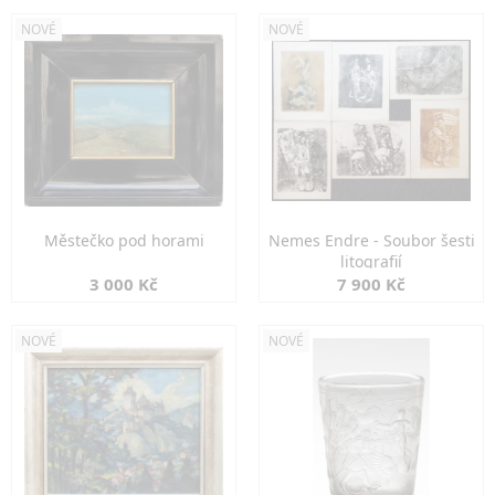
NOVÉ
NOVÉ
Městečko pod horami
Nemes Endre - Soubor šesti
litografií
3 000 Kč
7 900 Kč
NOVÉ
NOVÉ