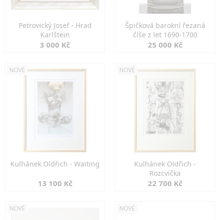
Petrovický Josef - Hrad
Špičková barokní řezaná
Karlštejn
číše z let 1690-1700
3 000 Kč
25 000 Kč
NOVÉ
NOVÉ
Kulhánek Oldřich - Waiting
Kulhánek Oldřich -
Rozcvička
13 100 Kč
22 700 Kč
NOVÉ
NOVÉ