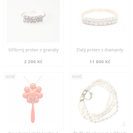
Stříbrný prsten s granáty
Zlatý prsten s diamanty
2 200 Kč
11 800 Kč
NOVÉ
NOVÉ