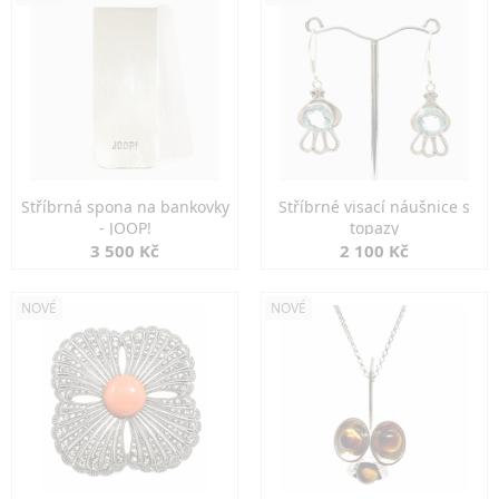
Stříbrná spona na bankovky
Stříbrné visací náušnice s
- JOOP!
topazy
3 500 Kč
2 100 Kč
NOVÉ
NOVÉ