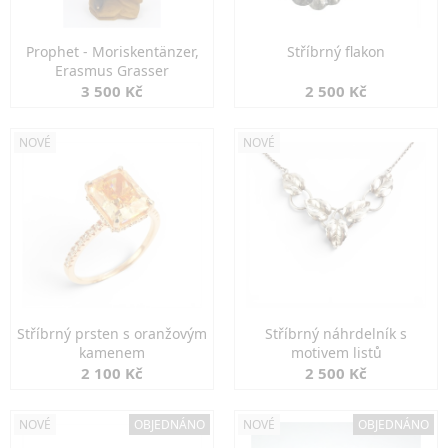
Prophet - Moriskentänzer,
Stříbrný flakon
Erasmus Grasser
3 500 Kč
2 500 Kč
NOVÉ
NOVÉ
Stříbrný prsten s oranžovým
Stříbrný náhrdelník s
kamenem
motivem listů
2 100 Kč
2 500 Kč
NOVÉ
OBJEDNÁNO
NOVÉ
OBJEDNÁNO