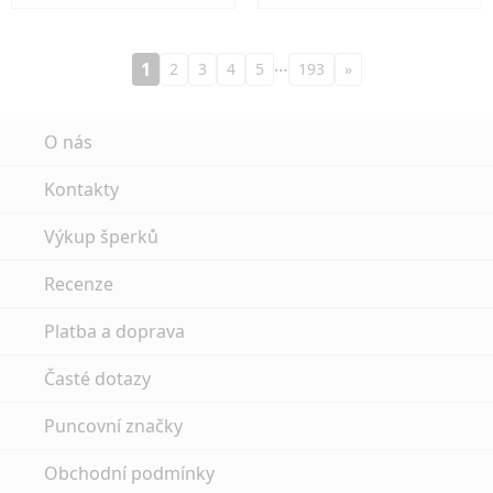
…
1
2
3
4
5
193
»
O nás
Kontakty
Výkup šperků
Recenze
Platba a doprava
Časté dotazy
Puncovní značky
Obchodní podmínky