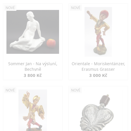
NOVÉ
NOVÉ
Sommer Jan - Na výsluní,
Orientale - Moriskentänzer,
Bechyně
Erasmus Grasser
3 800 Kč
3 000 Kč
NOVÉ
NOVÉ