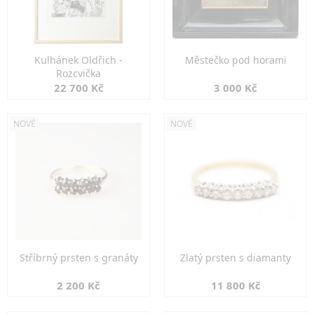
Kulhánek Oldřich -
Městečko pod horami
Rozcvička
22 700 Kč
3 000 Kč
NOVÉ
NOVÉ
Stříbrný prsten s granáty
Zlatý prsten s diamanty
2 200 Kč
11 800 Kč