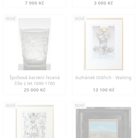
7 900 Kč
3 000 Kč
NOVÉ
NOVÉ
Špičková barokní řezaná
Kulhánek Oldřich - Waiting
číše z let 1690-1700
25 000 Kč
13 100 Kč
NOVÉ
NOVÉ