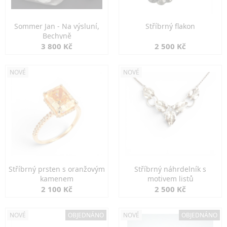
Sommer Jan - Na výsluní,
Stříbrný flakon
Bechyně
3 800 Kč
2 500 Kč
NOVÉ
NOVÉ
Stříbrný prsten s oranžovým
Stříbrný náhrdelník s
kamenem
motivem listů
2 100 Kč
2 500 Kč
NOVÉ
OBJEDNÁNO
NOVÉ
OBJEDNÁNO