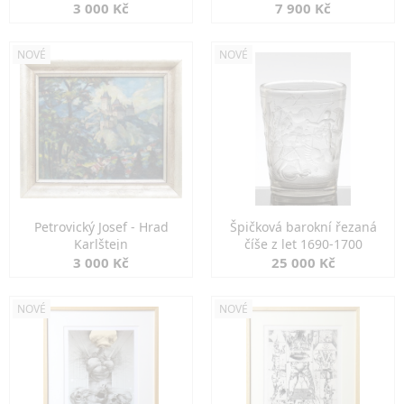
3 000 Kč
7 900 Kč
NOVÉ
NOVÉ
Petrovický Josef - Hrad
Špičková barokní řezaná
Karlštejn
číše z let 1690-1700
3 000 Kč
25 000 Kč
NOVÉ
NOVÉ