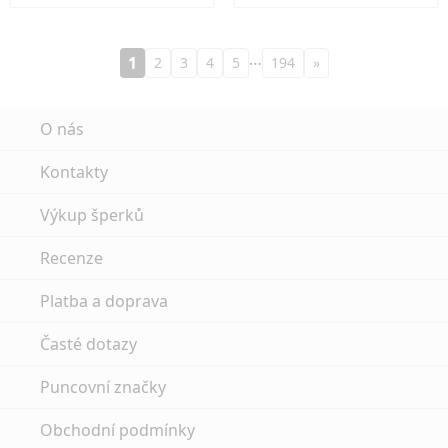
…
1
2
3
4
5
194
»
O nás
Kontakty
Výkup šperků
Recenze
Platba a doprava
Časté dotazy
Puncovní značky
Obchodní podmínky