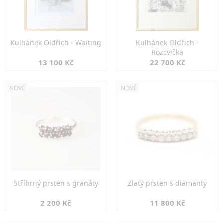
Kulhánek Oldřich - Waiting
Kulhánek Oldřich -
Rozcvička
13 100 Kč
22 700 Kč
NOVÉ
NOVÉ
Stříbrný prsten s granáty
Zlatý prsten s diamanty
2 200 Kč
11 800 Kč