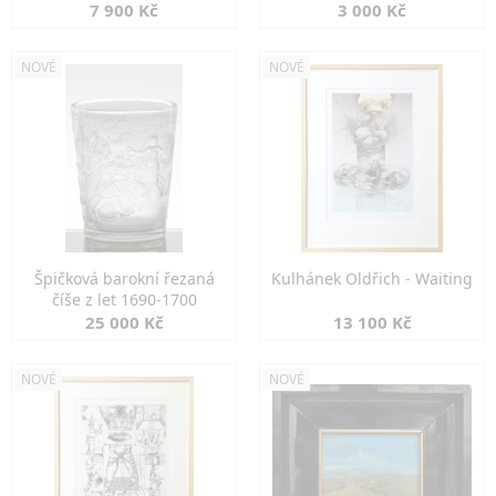
7 900 Kč
3 000 Kč
NOVÉ
NOVÉ
Špičková barokní řezaná
Kulhánek Oldřich - Waiting
číše z let 1690-1700
25 000 Kč
13 100 Kč
NOVÉ
NOVÉ