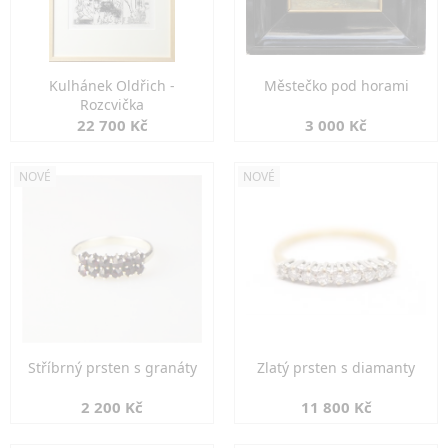
Kulhánek Oldřich -
Městečko pod horami
Rozcvička
22 700 Kč
3 000 Kč
NOVÉ
NOVÉ
Stříbrný prsten s granáty
Zlatý prsten s diamanty
2 200 Kč
11 800 Kč