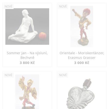
NOVÉ
NOVÉ
Sommer Jan - Na výsluní,
Orientale - Moriskentänzer,
Bechyně
Erasmus Grasser
3 800 Kč
3 000 Kč
NOVÉ
NOVÉ