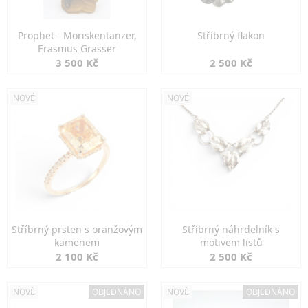
Prophet - Moriskentänzer,
Stříbrný flakon
Erasmus Grasser
3 500 Kč
2 500 Kč
NOVÉ
NOVÉ
Stříbrný prsten s oranžovým
Stříbrný náhrdelník s
kamenem
motivem listů
2 100 Kč
2 500 Kč
NOVÉ
OBJEDNÁNO
NOVÉ
OBJEDNÁNO