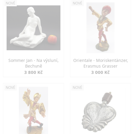
NOVÉ
NOVÉ
Sommer Jan - Na výsluní,
Orientale - Moriskentänzer,
Bechyně
Erasmus Grasser
3 800 Kč
3 000 Kč
NOVÉ
NOVÉ