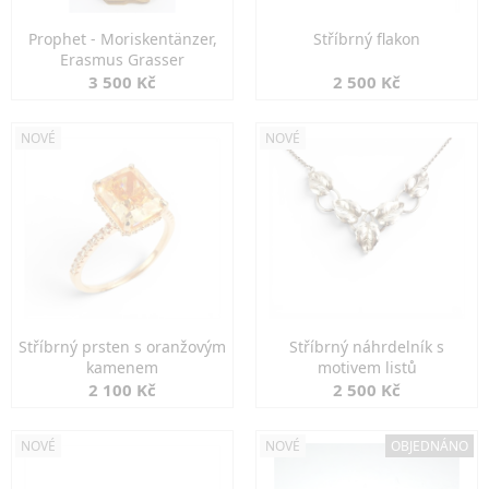
Prophet - Moriskentänzer,
Stříbrný flakon
Erasmus Grasser
3 500 Kč
2 500 Kč
NOVÉ
NOVÉ
Stříbrný prsten s oranžovým
Stříbrný náhrdelník s
kamenem
motivem listů
2 100 Kč
2 500 Kč
NOVÉ
NOVÉ
OBJEDNÁNO