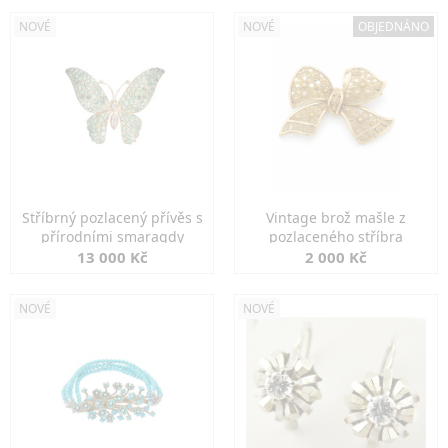
NOVÉ
NOVÉ
OBJEDNÁNO
Stříbrný pozlacený přívěs s
Vintage brož mašle z
přírodními smaragdy
pozlaceného stříbra
13 000 Kč
2 000 Kč
NOVÉ
NOVÉ