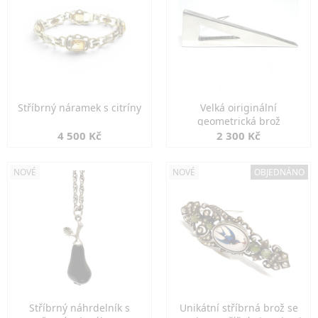
Stříbrný náramek s citríny
Velká oiriginální
geometrická brož
4 500 Kč
2 300 Kč
NOVÉ
NOVÉ
OBJEDNÁNO
Stříbrný náhrdelník s
Unikátní stříbrná brož se