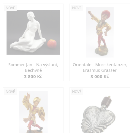
NOVÉ
NOVÉ
Sommer Jan - Na výsluní,
Orientale - Moriskentänzer,
Bechyně
Erasmus Grasser
3 800 Kč
3 000 Kč
NOVÉ
NOVÉ