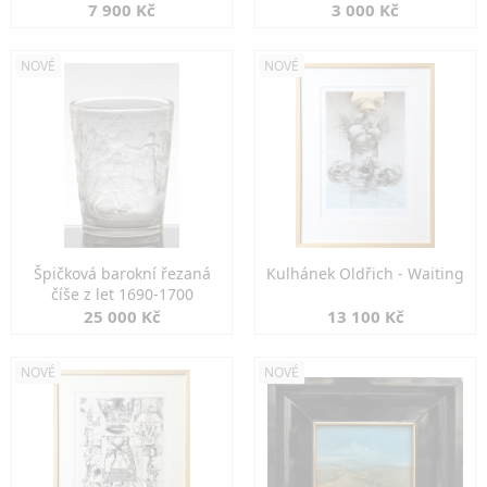
7 900 Kč
3 000 Kč
NOVÉ
NOVÉ
Špičková barokní řezaná
Kulhánek Oldřich - Waiting
číše z let 1690-1700
25 000 Kč
13 100 Kč
NOVÉ
NOVÉ