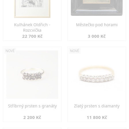
Kulhánek Oldřich -
Městečko pod horami
Rozcvička
22 700 Kč
3 000 Kč
NOVÉ
NOVÉ
Stříbrný prsten s granáty
Zlatý prsten s diamanty
2 200 Kč
11 800 Kč