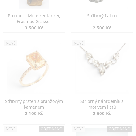
Prophet - Moriskentänzer,
Stříbrný flakon
Erasmus Grasser
3 500 Kč
2 500 Kč
NOVÉ
NOVÉ
Stříbrný prsten s oranžovým
Stříbrný náhrdelník s
kamenem
motivem listů
2 100 Kč
2 500 Kč
NOVÉ
OBJEDNÁNO
NOVÉ
OBJEDNÁNO