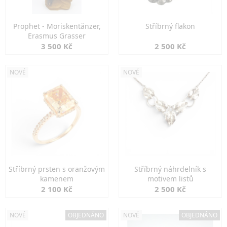
Prophet - Moriskentänzer,
Stříbrný flakon
Erasmus Grasser
3 500 Kč
2 500 Kč
NOVÉ
NOVÉ
Stříbrný prsten s oranžovým
Stříbrný náhrdelník s
kamenem
motivem listů
2 100 Kč
2 500 Kč
NOVÉ
OBJEDNÁNO
NOVÉ
OBJEDNÁNO