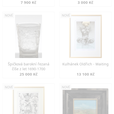
7 900 Kč
3 000 Kč
NOVÉ
NOVÉ
Špičková barokní řezaná
Kulhánek Oldřich - Waiting
číše z let 1690-1700
25 000 Kč
13 100 Kč
NOVÉ
NOVÉ