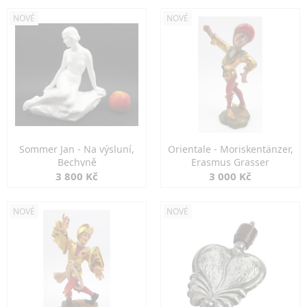
NOVÉ
NOVÉ
Sommer Jan - Na výsluní,
Orientale - Moriskentänzer,
Bechyně
Erasmus Grasser
3 800 Kč
3 000 Kč
NOVÉ
NOVÉ