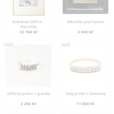
Kulhánek Oldřich -
Městečko pod horami
Rozcvička
22 700 Kč
3 000 Kč
NOVÉ
NOVÉ
Stříbrný prsten s granáty
Zlatý prsten s diamanty
2 200 Kč
11 800 Kč