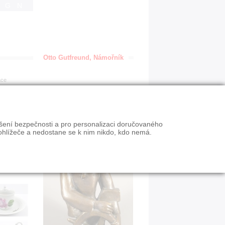
IGN
Otto Gutfreund, Námořník
ace
ýšení bezpečnosti a pro personalizaci doručovaného
ohlížeče a nedostane se k nim nikdo, kdo nemá.