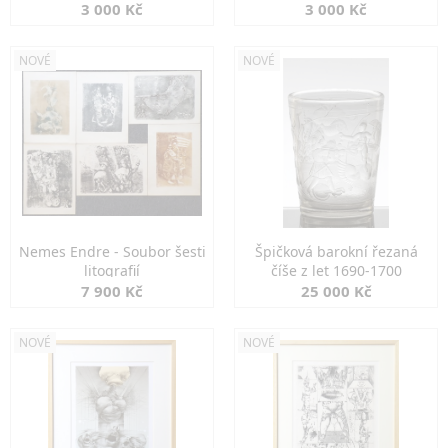
3 000 Kč
3 000 Kč
NOVÉ
NOVÉ
Nemes Endre - Soubor šesti
Špičková barokní řezaná
litografií
číše z let 1690-1700
7 900 Kč
25 000 Kč
NOVÉ
NOVÉ