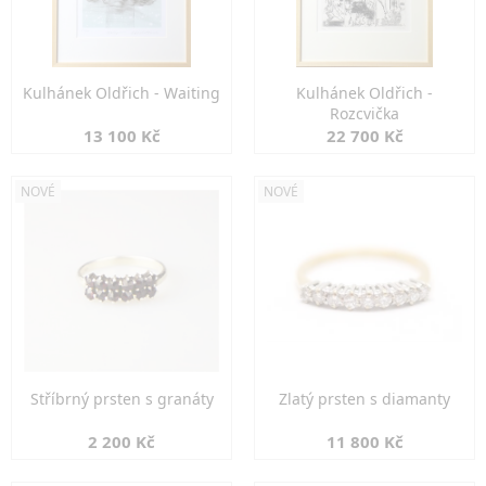
Kulhánek Oldřich - Waiting
Kulhánek Oldřich -
Rozcvička
13 100 Kč
22 700 Kč
NOVÉ
NOVÉ
Stříbrný prsten s granáty
Zlatý prsten s diamanty
2 200 Kč
11 800 Kč