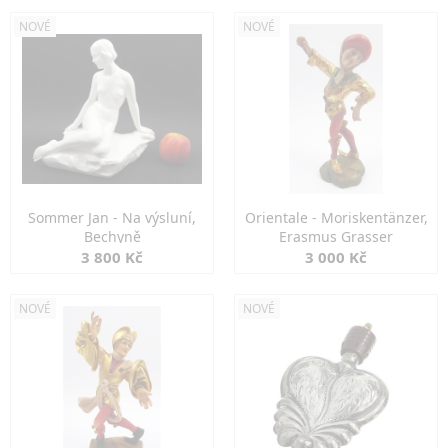
NOVÉ
NOVÉ
Sommer Jan - Na výsluní,
Orientale - Moriskentänzer,
Bechyně
Erasmus Grasser
3 800 Kč
3 000 Kč
NOVÉ
NOVÉ