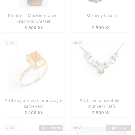
Prophet - Moriskentänzer,
Stříbrný flakon
Erasmus Grasser
3 500 Kč
2 500 Kč
NOVÉ
NOVÉ
Stříbrný prsten s oranžovým
Stříbrný náhrdelník s
kamenem
motivem listů
2 100 Kč
2 500 Kč
NOVÉ
OBJEDNÁNO
NOVÉ
OBJEDNÁNO