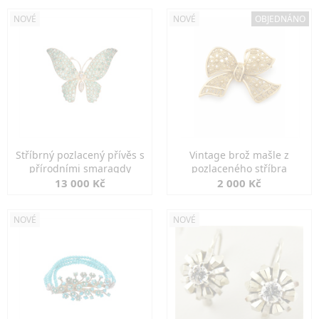
NOVÉ
NOVÉ
OBJEDNÁNO
Stříbrný pozlacený přívěs s
Vintage brož mašle z
přírodními smaragdy
pozlaceného stříbra
13 000 Kč
2 000 Kč
NOVÉ
NOVÉ