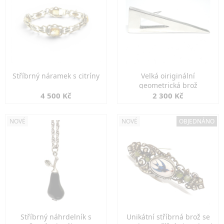
Stříbrný náramek s citríny
Velká oiriginální
geometrická brož
4 500 Kč
2 300 Kč
NOVÉ
NOVÉ
OBJEDNÁNO
Stříbrný náhrdelník s
Unikátní stříbrná brož se