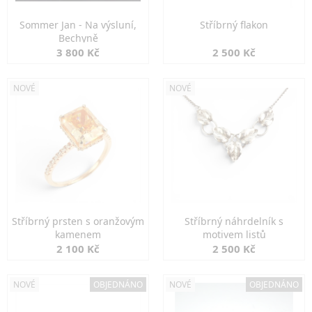
Sommer Jan - Na výsluní,
Stříbrný flakon
Bechyně
3 800 Kč
2 500 Kč
NOVÉ
NOVÉ
Stříbrný prsten s oranžovým
Stříbrný náhrdelník s
kamenem
motivem listů
2 100 Kč
2 500 Kč
NOVÉ
OBJEDNÁNO
NOVÉ
OBJEDNÁNO