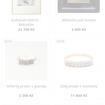
Kulhánek Oldřich -
Městečko pod horami
Rozcvička
22 700 Kč
3 000 Kč
NOVÉ
NOVÉ
Stříbrný prsten s granáty
Zlatý prsten s diamanty
2 200 Kč
11 800 Kč