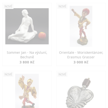
NOVÉ
NOVÉ
Sommer Jan - Na výsluní,
Orientale - Moriskentänzer,
Bechyně
Erasmus Grasser
3 800 Kč
3 000 Kč
NOVÉ
NOVÉ