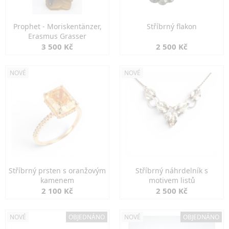
Prophet - Moriskentänzer,
Stříbrný flakon
Erasmus Grasser
3 500 Kč
2 500 Kč
NOVÉ
NOVÉ
Stříbrný prsten s oranžovým
Stříbrný náhrdelník s
kamenem
motivem listů
2 100 Kč
2 500 Kč
NOVÉ
OBJEDNÁNO
NOVÉ
OBJEDNÁNO