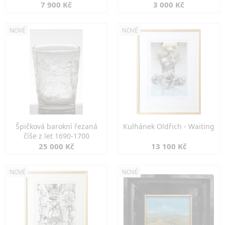
7 900 Kč
3 000 Kč
NOVÉ
NOVÉ
Špičková barokní řezaná
Kulhánek Oldřich - Waiting
číše z let 1690-1700
25 000 Kč
13 100 Kč
NOVÉ
NOVÉ