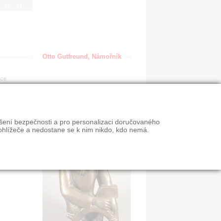
IGN
Otto Gutfreund, Námořník
ace
ýšení bezpečnosti a pro personalizaci doručovaného
ohlížeče a nedostane se k nim nikdo, kdo nemá.