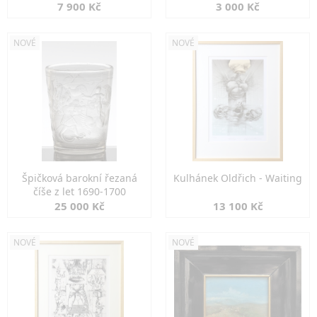
7 900 Kč
3 000 Kč
NOVÉ
NOVÉ
Špičková barokní řezaná
Kulhánek Oldřich - Waiting
číše z let 1690-1700
25 000 Kč
13 100 Kč
NOVÉ
NOVÉ