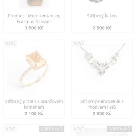
Prophet - Moriskentänzer,
Stříbrný flakon
Erasmus Grasser
3 500 Kč
2 500 Kč
NOVÉ
NOVÉ
Stříbrný prsten s oranžovým
Stříbrný náhrdelník s
kamenem
motivem listů
2 100 Kč
2 500 Kč
NOVÉ
OBJEDNÁNO
NOVÉ
OBJEDNÁNO