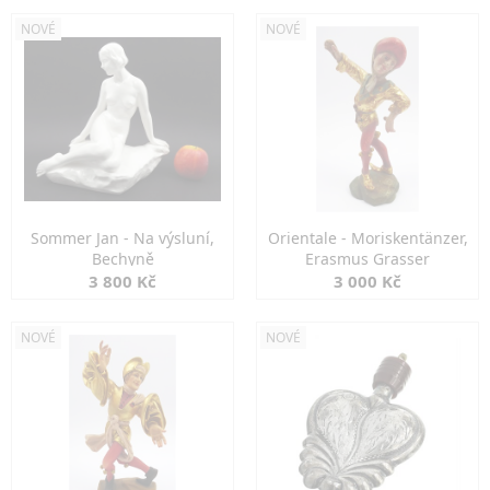
NOVÉ
NOVÉ
Sommer Jan - Na výsluní,
Orientale - Moriskentänzer,
Bechyně
Erasmus Grasser
3 800 Kč
3 000 Kč
NOVÉ
NOVÉ