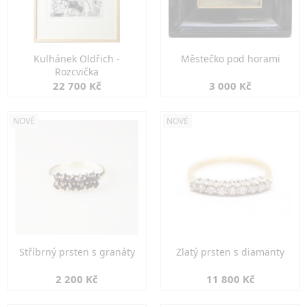
Kulhánek Oldřich -
Městečko pod horami
Rozcvička
22 700 Kč
3 000 Kč
NOVÉ
NOVÉ
Stříbrný prsten s granáty
Zlatý prsten s diamanty
2 200 Kč
11 800 Kč