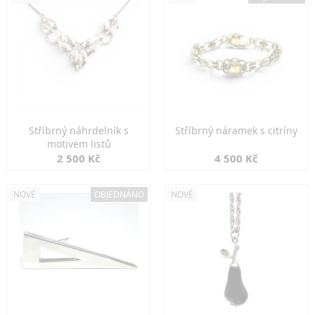
Stříbrný náhrdelník s
Stříbrný náramek s citríny
motivem listů
2 500 Kč
4 500 Kč
NOVÉ
OBJEDNÁNO
NOVÉ