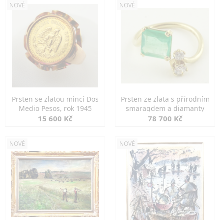
NOVÉ
NOVÉ
Prsten se zlatou mincí Dos
Prsten ze zlata s přírodním
Medio Pesos, rok 1945
smaragdem a diamanty
15 600 Kč
78 700 Kč
NOVÉ
NOVÉ