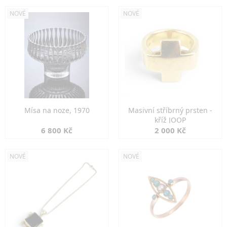
NOVÉ
NOVÉ
Mísa na noze, 1970
Masivní stříbrný prsten -
kříž JOOP
6 800 Kč
2 000 Kč
NOVÉ
NOVÉ