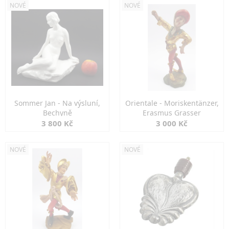
NOVÉ
NOVÉ
Sommer Jan - Na výsluní,
Orientale - Moriskentänzer,
Bechyně
Erasmus Grasser
3 800 Kč
3 000 Kč
NOVÉ
NOVÉ