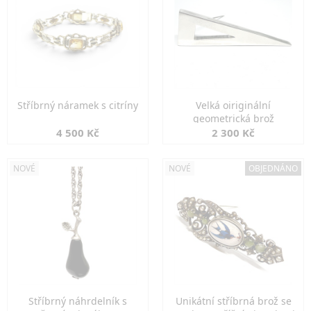
Stříbrný náramek s citríny
Velká oiriginální
geometrická brož
4 500 Kč
2 300 Kč
NOVÉ
NOVÉ
OBJEDNÁNO
Stříbrný náhrdelník s
Unikátní stříbrná brož se