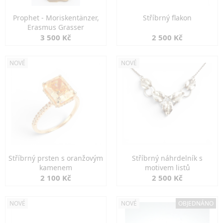
Prophet - Moriskentänzer,
Stříbrný flakon
Erasmus Grasser
3 500 Kč
2 500 Kč
NOVÉ
NOVÉ
Stříbrný prsten s oranžovým
Stříbrný náhrdelník s
kamenem
motivem listů
2 100 Kč
2 500 Kč
NOVÉ
NOVÉ
OBJEDNÁNO