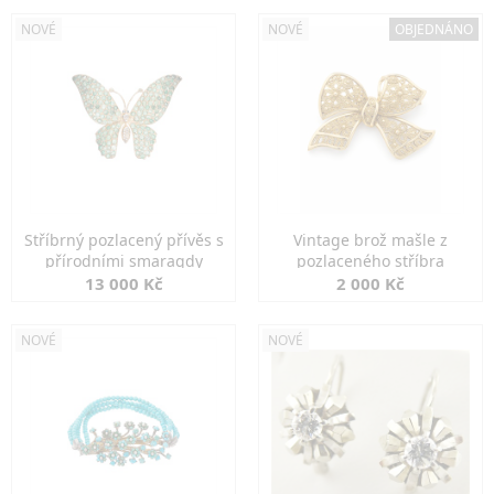
NOVÉ
NOVÉ
OBJEDNÁNO
Stříbrný pozlacený přívěs s
Vintage brož mašle z
přírodními smaragdy
pozlaceného stříbra
13 000 Kč
2 000 Kč
NOVÉ
NOVÉ