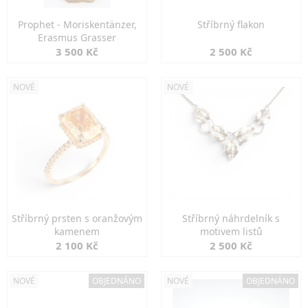
Prophet - Moriskentänzer,
Stříbrný flakon
Erasmus Grasser
3 500 Kč
2 500 Kč
NOVÉ
NOVÉ
Stříbrný prsten s oranžovým
Stříbrný náhrdelník s
kamenem
motivem listů
2 100 Kč
2 500 Kč
NOVÉ
OBJEDNÁNO
NOVÉ
OBJEDNÁNO