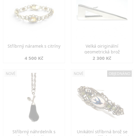
Stříbrný náramek s citríny
Velká oiriginální
geometrická brož
4 500 Kč
2 300 Kč
NOVÉ
NOVÉ
OBJEDNÁNO
Stříbrný náhrdelník s
Unikátní stříbrná brož se