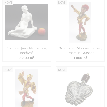
NOVÉ
NOVÉ
Sommer Jan - Na výsluní,
Orientale - Moriskentänzer,
Bechyně
Erasmus Grasser
3 800 Kč
3 000 Kč
NOVÉ
NOVÉ