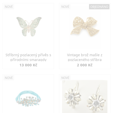
NOVÉ
NOVÉ
OBJEDNÁNO
Stříbrný pozlacený přívěs s
Vintage brož mašle z
přírodními smaragdy
pozlaceného stříbra
13 000 Kč
2 000 Kč
NOVÉ
NOVÉ