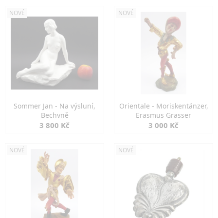
NOVÉ
NOVÉ
Sommer Jan - Na výsluní,
Orientale - Moriskentänzer,
Bechyně
Erasmus Grasser
3 800 Kč
3 000 Kč
NOVÉ
NOVÉ