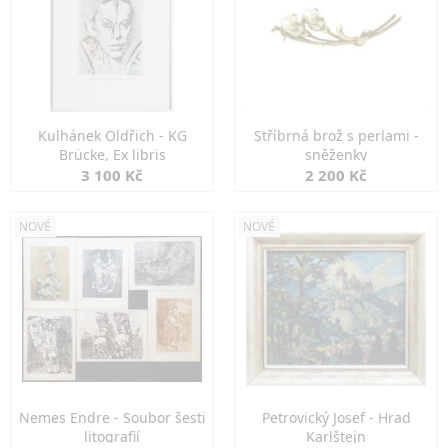
Kulhánek Oldřich - KG
Stříbrná brož s perlami -
Brücke, Ex libris
sněženky
3 100 Kč
2 200 Kč
NOVÉ
NOVÉ
Nemes Endre - Soubor šesti
Petrovický Josef - Hrad
litografií
Karlštejn