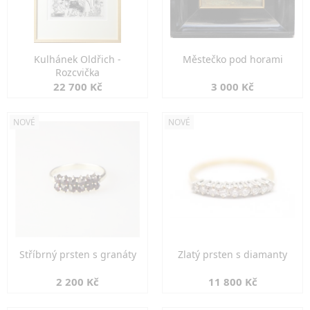
Kulhánek Oldřich -
Městečko pod horami
Rozcvička
22 700 Kč
3 000 Kč
NOVÉ
NOVÉ
Stříbrný prsten s granáty
Zlatý prsten s diamanty
2 200 Kč
11 800 Kč