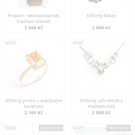
Prophet - Moriskentänzer,
Stříbrný flakon
Erasmus Grasser
3 500 Kč
2 500 Kč
NOVÉ
NOVÉ
Stříbrný prsten s oranžovým
Stříbrný náhrdelník s
kamenem
motivem listů
2 100 Kč
2 500 Kč
NOVÉ
OBJEDNÁNO
NOVÉ
OBJEDNÁNO