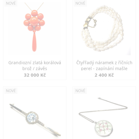
NOVÉ
NOVÉ
Grandiozní zlatá korálová
Čtyřřadý náramek z říčních
brož / závěs
perel - zapínání mašle
32 000 Kč
2 400 Kč
NOVÉ
NOVÉ