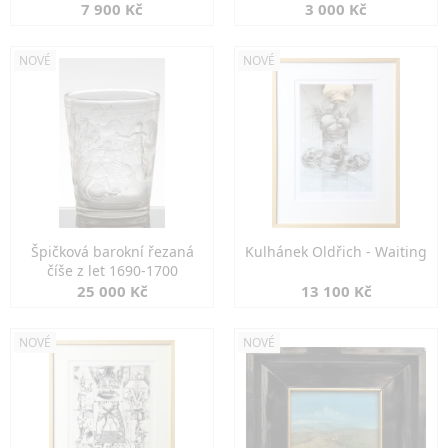
7 900 Kč
3 000 Kč
NOVÉ
NOVÉ
Špičková barokní řezaná
Kulhánek Oldřich - Waiting
číše z let 1690-1700
25 000 Kč
13 100 Kč
NOVÉ
NOVÉ