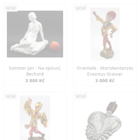
NOVÉ
NOVÉ
Sommer Jan - Na výsluní,
Orientale - Moriskentänzer,
Bechyně
Erasmus Grasser
3 800 Kč
3 000 Kč
NOVÉ
NOVÉ