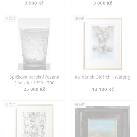
7 900 Kč
3 000 Kč
NOVÉ
NOVÉ
Špičková barokní řezaná
Kulhánek Oldřich - Waiting
číše z let 1690-1700
25 000 Kč
13 100 Kč
NOVÉ
NOVÉ