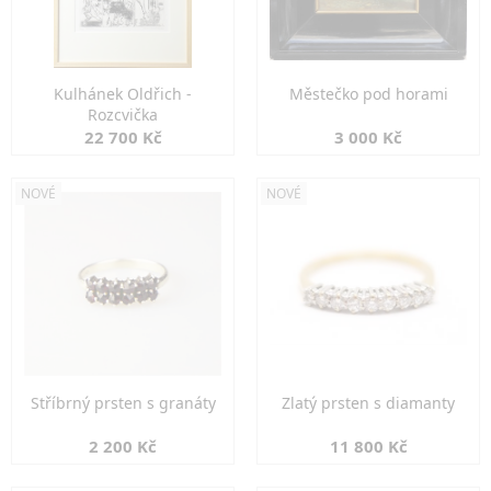
Kulhánek Oldřich -
Městečko pod horami
Rozcvička
22 700 Kč
3 000 Kč
NOVÉ
NOVÉ
Stříbrný prsten s granáty
Zlatý prsten s diamanty
2 200 Kč
11 800 Kč