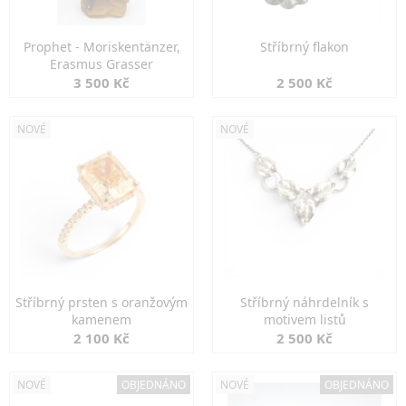
Prophet - Moriskentänzer,
Stříbrný flakon
Erasmus Grasser
3 500 Kč
2 500 Kč
NOVÉ
NOVÉ
Stříbrný prsten s oranžovým
Stříbrný náhrdelník s
kamenem
motivem listů
2 100 Kč
2 500 Kč
NOVÉ
OBJEDNÁNO
NOVÉ
OBJEDNÁNO