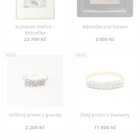
Kulhánek Oldřich -
Městečko pod horami
Rozcvička
22 700 Kč
3 000 Kč
NOVÉ
NOVÉ
Stříbrný prsten s granáty
Zlatý prsten s diamanty
2 200 Kč
11 800 Kč