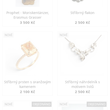
Prophet - Moriskentänzer,
Stříbrný flakon
Erasmus Grasser
3 500 Kč
2 500 Kč
NOVÉ
NOVÉ
Stříbrný prsten s oranžovým
Stříbrný náhrdelník s
kamenem
motivem listů
2 100 Kč
2 500 Kč
NOVÉ
OBJEDNÁNO
NOVÉ
OBJEDNÁNO