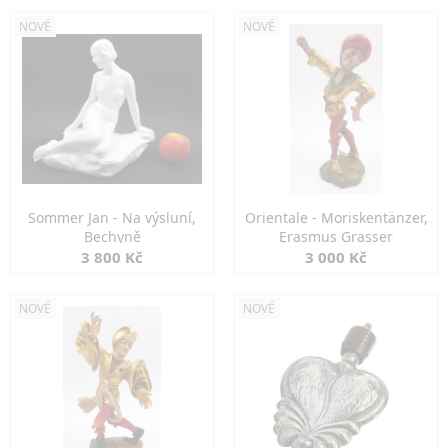
NOVÉ
NOVÉ
Sommer Jan - Na výsluní,
Orientale - Moriskentänzer,
Bechyně
Erasmus Grasser
3 800 Kč
3 000 Kč
NOVÉ
NOVÉ