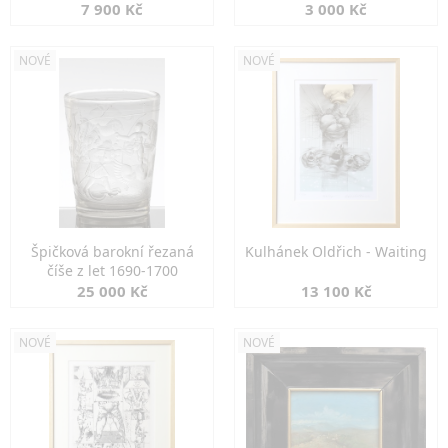
7 900 Kč
3 000 Kč
NOVÉ
NOVÉ
Špičková barokní řezaná
Kulhánek Oldřich - Waiting
číše z let 1690-1700
25 000 Kč
13 100 Kč
NOVÉ
NOVÉ