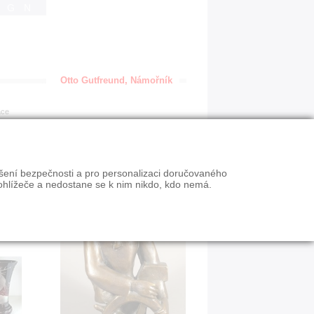
IGN
Otto Gutfreund, Námořník
ace
ýšení bezpečnosti a pro personalizaci doručovaného
ohlížeče a nedostane se k nim nikdo, kdo nemá.