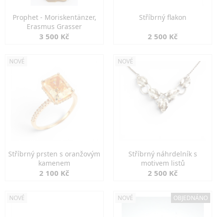
Prophet - Moriskentänzer,
Stříbrný flakon
Erasmus Grasser
3 500 Kč
2 500 Kč
NOVÉ
NOVÉ
Stříbrný prsten s oranžovým
Stříbrný náhrdelník s
kamenem
motivem listů
2 100 Kč
2 500 Kč
NOVÉ
NOVÉ
OBJEDNÁNO