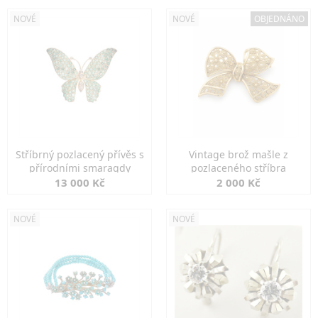
NOVÉ
NOVÉ
OBJEDNÁNO
Stříbrný pozlacený přívěs s
Vintage brož mašle z
přírodními smaragdy
pozlaceného stříbra
13 000 Kč
2 000 Kč
NOVÉ
NOVÉ