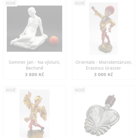
NOVÉ
NOVÉ
Sommer Jan - Na výsluní,
Orientale - Moriskentänzer,
Bechyně
Erasmus Grasser
3 800 Kč
3 000 Kč
NOVÉ
NOVÉ