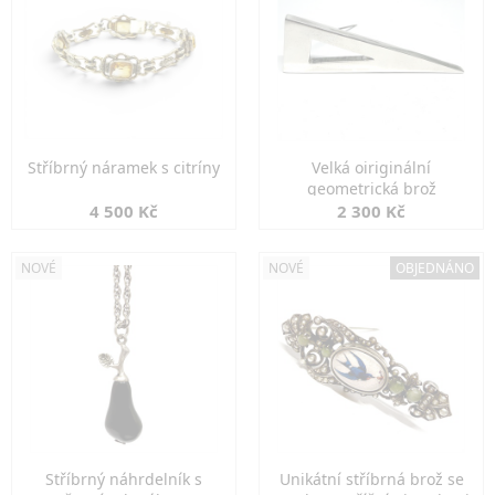
Stříbrný náramek s citríny
Velká oiriginální
geometrická brož
4 500 Kč
2 300 Kč
NOVÉ
NOVÉ
OBJEDNÁNO
Stříbrný náhrdelník s
Unikátní stříbrná brož se