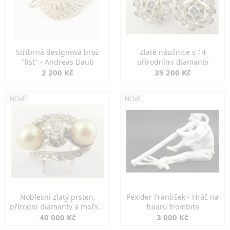
Stříbrná designová brož
Zlaté náušnice s 14
"list" - Andreas Daub
přírodními diamanty
2 200 Kč
39 200 Kč
NOVÉ
NOVÉ
Noblesní zlatý prsten,
Pexider František - Hráč na
přírodní diamanty a mořské
fujaru trombita
perly
40 000 Kč
3 000 Kč