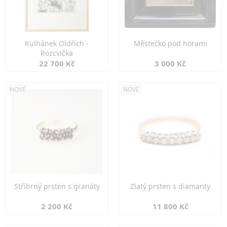
Kulhánek Oldřich -
Městečko pod horami
Rozcvička
22 700 Kč
3 000 Kč
NOVÉ
NOVÉ
Stříbrný prsten s granáty
Zlatý prsten s diamanty
2 200 Kč
11 800 Kč