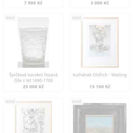
7 900 Kč
3 000 Kč
NOVÉ
NOVÉ
Špičková barokní řezaná
Kulhánek Oldřich - Waiting
číše z let 1690-1700
25 000 Kč
13 100 Kč
NOVÉ
NOVÉ