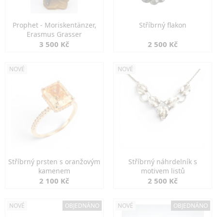
Prophet - Moriskentänzer,
Stříbrný flakon
Erasmus Grasser
3 500 Kč
2 500 Kč
NOVÉ
NOVÉ
Stříbrný prsten s oranžovým
Stříbrný náhrdelník s
kamenem
motivem listů
2 100 Kč
2 500 Kč
NOVÉ
OBJEDNÁNO
NOVÉ
OBJEDNÁNO