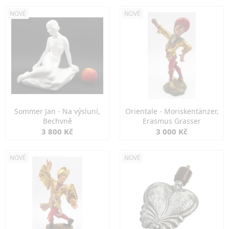
NOVÉ
NOVÉ
Sommer Jan - Na výsluní,
Orientale - Moriskentänzer,
Bechyně
Erasmus Grasser
3 800 Kč
3 000 Kč
NOVÉ
NOVÉ