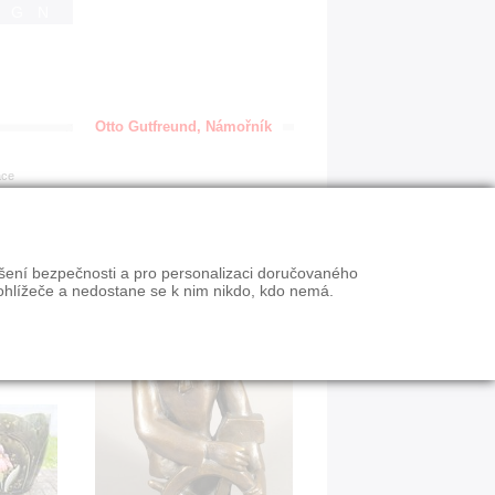
IGN
Otto Gutfreund, Námořník
ace
ýšení bezpečnosti a pro personalizaci doručovaného
ohlížeče a nedostane se k nim nikdo, kdo nemá.