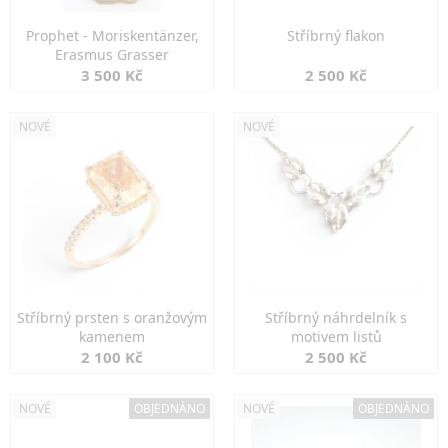
Prophet - Moriskentänzer,
Stříbrný flakon
Erasmus Grasser
3 500 Kč
2 500 Kč
NOVÉ
NOVÉ
Stříbrný prsten s oranžovým
Stříbrný náhrdelník s
kamenem
motivem listů
2 100 Kč
2 500 Kč
NOVÉ
OBJEDNÁNO
NOVÉ
OBJEDNÁNO