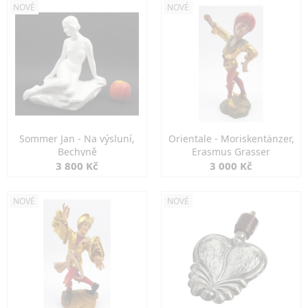
NOVÉ
NOVÉ
Sommer Jan - Na výsluní,
Orientale - Moriskentänzer,
Bechyně
Erasmus Grasser
3 800 Kč
3 000 Kč
NOVÉ
NOVÉ