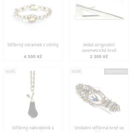
Stříbrný náramek s citríny
Velká oiriginální
geometrická brož
4 500 Kč
2 300 Kč
NOVÉ
NOVÉ
OBJEDNÁNO
Stříbrný náhrdelník s
Unikátní stříbrná brož se