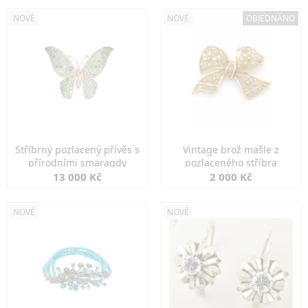
NOVÉ
NOVÉ
OBJEDNÁNO
Stříbrný pozlacený přívěs s
Vintage brož mašle z
přírodními smaragdy
pozlaceného stříbra
13 000 Kč
2 000 Kč
NOVÉ
NOVÉ