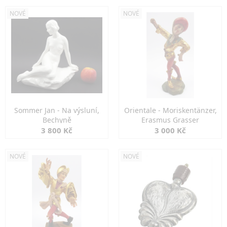
NOVÉ
NOVÉ
Sommer Jan - Na výsluní,
Orientale - Moriskentänzer,
Bechyně
Erasmus Grasser
3 800 Kč
3 000 Kč
NOVÉ
NOVÉ