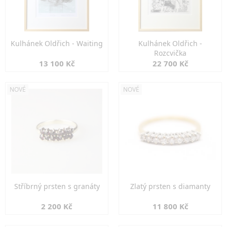
Kulhánek Oldřich - Waiting
Kulhánek Oldřich -
Rozcvička
13 100 Kč
22 700 Kč
NOVÉ
NOVÉ
Stříbrný prsten s granáty
Zlatý prsten s diamanty
2 200 Kč
11 800 Kč