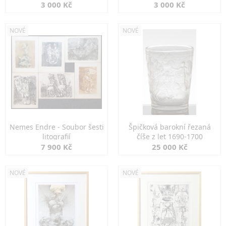
3 000 Kč
3 000 Kč
NOVÉ
NOVÉ
Nemes Endre - Soubor šesti
Špičková barokní řezaná
litografií
číše z let 1690-1700
7 900 Kč
25 000 Kč
NOVÉ
NOVÉ