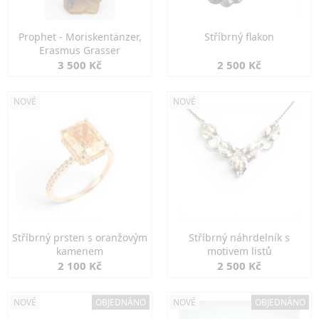
Prophet - Moriskentänzer,
Stříbrný flakon
Erasmus Grasser
3 500 Kč
2 500 Kč
NOVÉ
NOVÉ
Stříbrný prsten s oranžovým
Stříbrný náhrdelník s
kamenem
motivem listů
2 100 Kč
2 500 Kč
NOVÉ
OBJEDNÁNO
NOVÉ
OBJEDNÁNO