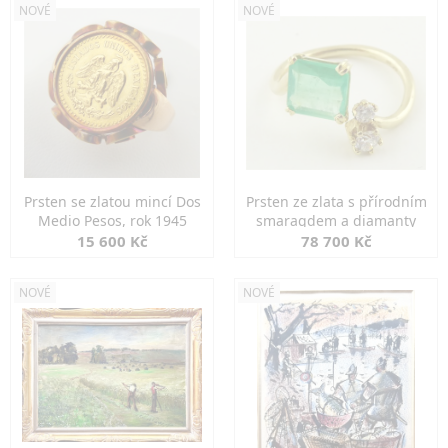
NOVÉ
NOVÉ
Prsten se zlatou mincí Dos
Prsten ze zlata s přírodním
Medio Pesos, rok 1945
smaragdem a diamanty
15 600 Kč
78 700 Kč
NOVÉ
NOVÉ