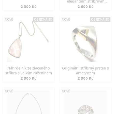
elegantním stříbrným
zapínáním
2 300 Kč
2 600 Kč
NOVÉ
OBJEDNÁNO
NOVÉ
OBJEDNÁNO
Náhrdelník ze zlaceného
Originální stříbrný prsten s
stříbra s velkým růženínem
ametystem
2 300 Kč
2 300 Kč
NOVÉ
NOVÉ