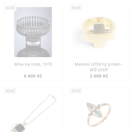
NOVÉ
NOVÉ
Mísa na noze, 1970
Masivní stříbrný prsten -
kříž JOOP
6 800 Kč
2 000 Kč
NOVÉ
NOVÉ