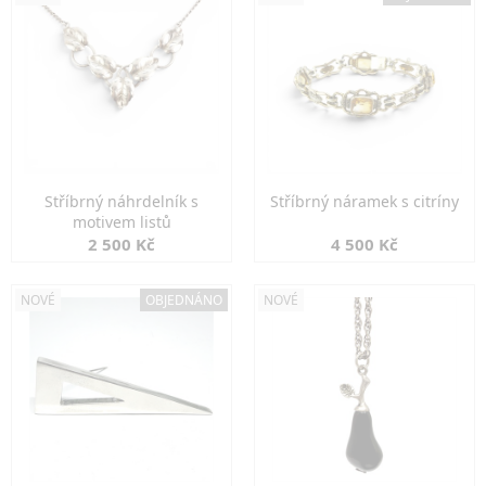
Stříbrný náhrdelník s
Stříbrný náramek s citríny
motivem listů
2 500 Kč
4 500 Kč
NOVÉ
OBJEDNÁNO
NOVÉ