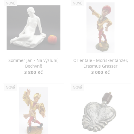
NOVÉ
NOVÉ
Sommer Jan - Na výsluní,
Orientale - Moriskentänzer,
Bechyně
Erasmus Grasser
3 800 Kč
3 000 Kč
NOVÉ
NOVÉ