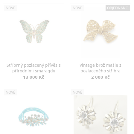
NOVÉ
NOVÉ
OBJEDNÁNO
Stříbrný pozlacený přívěs s
Vintage brož mašle z
přírodními smaragdy
pozlaceného stříbra
13 000 Kč
2 000 Kč
NOVÉ
NOVÉ