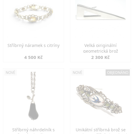
Stříbrný náramek s citríny
Velká oiriginální
geometrická brož
4 500 Kč
2 300 Kč
NOVÉ
NOVÉ
OBJEDNÁNO
Stříbrný náhrdelník s
Unikátní stříbrná brož se