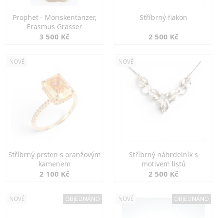
Prophet - Moriskentänzer,
Stříbrný flakon
Erasmus Grasser
3 500 Kč
2 500 Kč
NOVÉ
NOVÉ
Stříbrný prsten s oranžovým
Stříbrný náhrdelník s
kamenem
motivem listů
2 100 Kč
2 500 Kč
NOVÉ
OBJEDNÁNO
NOVÉ
OBJEDNÁNO