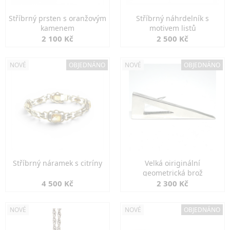
Stříbrný prsten s oranžovým
Stříbrný náhrdelník s
kamenem
motivem listů
2 100 Kč
2 500 Kč
NOVÉ
OBJEDNÁNO
NOVÉ
OBJEDNÁNO
Stříbrný náramek s citríny
Velká oiriginální
geometrická brož
4 500 Kč
2 300 Kč
NOVÉ
NOVÉ
OBJEDNÁNO