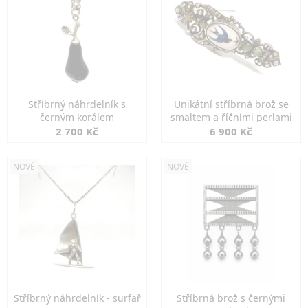
Stříbrný náhrdelník s
Unikátní stříbrná brož se
černým korálem
smaltem a říčními perlami
2 700 Kč
6 900 Kč
NOVÉ
NOVÉ
Stříbrný náhrdelník - surfař
Stříbrná brož s černými