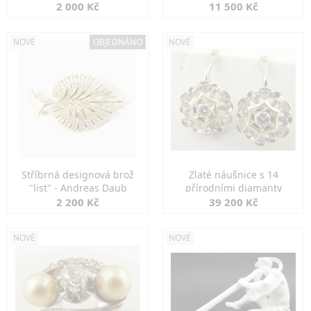
2 000 Kč
11 500 Kč
NOVÉ
OBJEDNÁNO
NOVÉ
Stříbrná designová brož
Zlaté náušnice s 14
"list" - Andreas Daub
přírodními diamanty
2 200 Kč
39 200 Kč
NOVÉ
NOVÉ