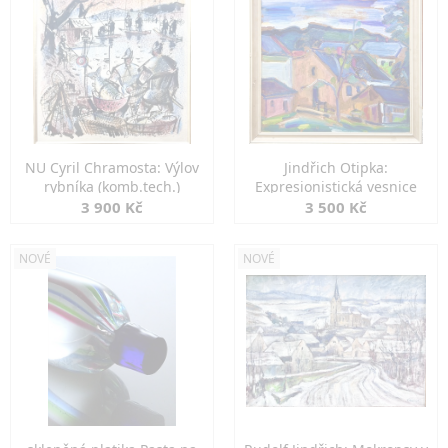
NU Cyril Chramosta: Výlov
Jindřich Otipka:
rybníka (komb.tech.)
Expresionistická vesnice
3 900 Kč
3 500 Kč
NOVÉ
NOVÉ