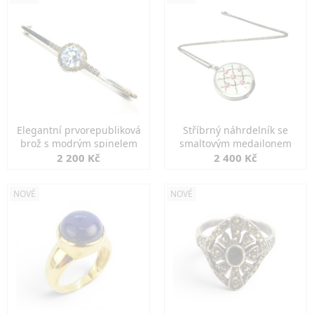
Elegantní prvorepubliková
Stříbrný náhrdelník se
brož s modrým spinelem
smaltovým medailonem
2 200 Kč
2 400 Kč
NOVÉ
NOVÉ