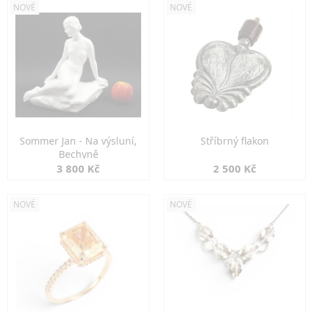
NOVÉ
NOVÉ
Sommer Jan - Na výsluní,
Stříbrný flakon
Bechyně
3 800 Kč
2 500 Kč
NOVÉ
NOVÉ