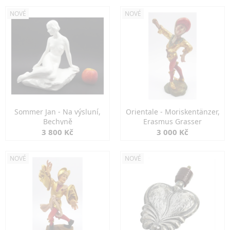
NOVÉ
NOVÉ
Sommer Jan - Na výsluní,
Orientale - Moriskentänzer,
Bechyně
Erasmus Grasser
3 800 Kč
3 000 Kč
NOVÉ
NOVÉ