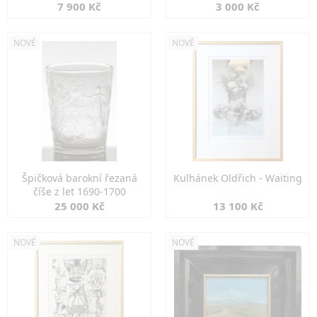
7 900 Kč
3 000 Kč
NOVÉ
NOVÉ
Špičková barokní řezaná
Kulhánek Oldřich - Waiting
číše z let 1690-1700
25 000 Kč
13 100 Kč
NOVÉ
NOVÉ