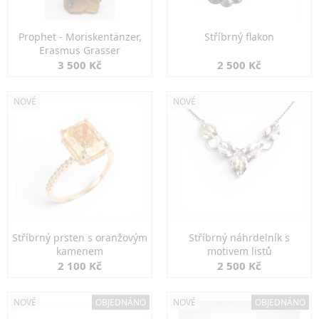
Prophet - Moriskentänzer,
Stříbrný flakon
Erasmus Grasser
3 500 Kč
2 500 Kč
NOVÉ
NOVÉ
Stříbrný prsten s oranžovým
Stříbrný náhrdelník s
kamenem
motivem listů
2 100 Kč
2 500 Kč
NOVÉ
OBJEDNÁNO
NOVÉ
OBJEDNÁNO