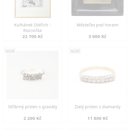
Kulhánek Oldřich -
Městečko pod horami
Rozcvička
22 700 Kč
3 000 Kč
NOVÉ
NOVÉ
Stříbrný prsten s granáty
Zlatý prsten s diamanty
2 200 Kč
11 800 Kč