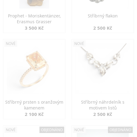
Prophet - Moriskentänzer,
Stříbrný flakon
Erasmus Grasser
3 500 Kč
2 500 Kč
NOVÉ
NOVÉ
Stříbrný prsten s oranžovým
Stříbrný náhrdelník s
kamenem
motivem listů
2 100 Kč
2 500 Kč
NOVÉ
OBJEDNÁNO
NOVÉ
OBJEDNÁNO