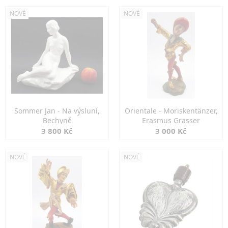
NOVÉ
NOVÉ
Sommer Jan - Na výsluní,
Orientale - Moriskentänzer,
Bechyně
Erasmus Grasser
3 800 Kč
3 000 Kč
NOVÉ
NOVÉ