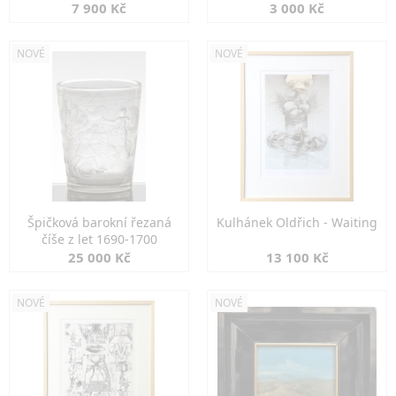
7 900 Kč
3 000 Kč
NOVÉ
NOVÉ
Špičková barokní řezaná
Kulhánek Oldřich - Waiting
číše z let 1690-1700
25 000 Kč
13 100 Kč
NOVÉ
NOVÉ