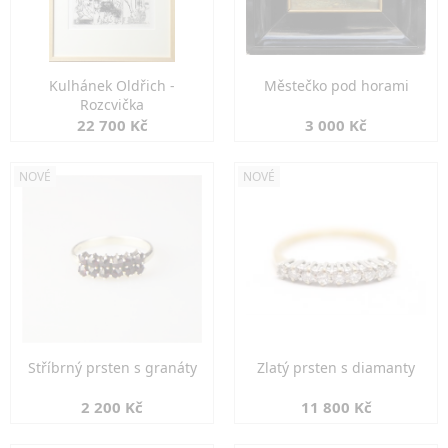
Kulhánek Oldřich -
Městečko pod horami
Rozcvička
22 700 Kč
3 000 Kč
NOVÉ
NOVÉ
Stříbrný prsten s granáty
Zlatý prsten s diamanty
2 200 Kč
11 800 Kč