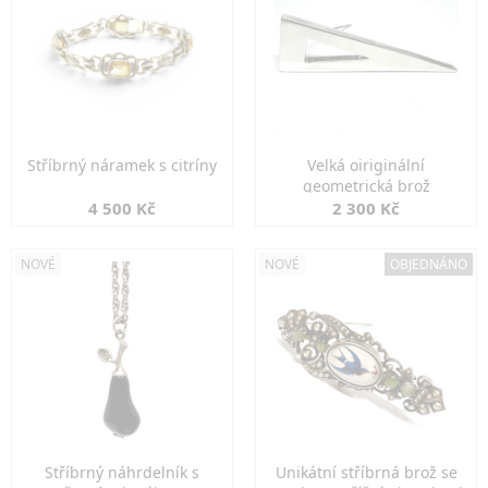
Stříbrný náramek s citríny
Velká oiriginální
geometrická brož
4 500 Kč
2 300 Kč
NOVÉ
NOVÉ
OBJEDNÁNO
Stříbrný náhrdelník s
Unikátní stříbrná brož se