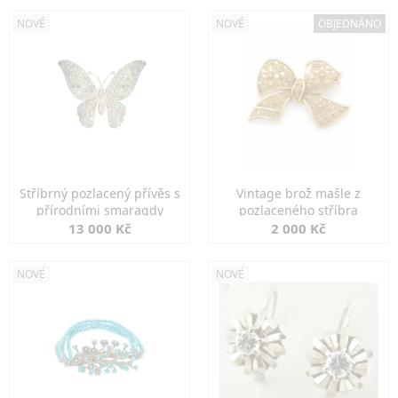
NOVÉ
NOVÉ
OBJEDNÁNO
Stříbrný pozlacený přívěs s
Vintage brož mašle z
přírodními smaragdy
pozlaceného stříbra
13 000 Kč
2 000 Kč
NOVÉ
NOVÉ