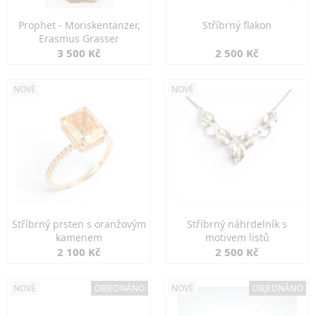
Prophet - Moriskentänzer,
Stříbrný flakon
Erasmus Grasser
3 500 Kč
2 500 Kč
NOVÉ
NOVÉ
Stříbrný prsten s oranžovým
Stříbrný náhrdelník s
kamenem
motivem listů
2 100 Kč
2 500 Kč
NOVÉ
OBJEDNÁNO
NOVÉ
OBJEDNÁNO