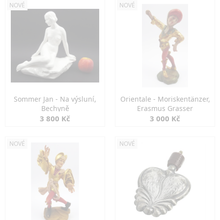
NOVÉ
NOVÉ
Sommer Jan - Na výsluní,
Orientale - Moriskentänzer,
Bechyně
Erasmus Grasser
3 800 Kč
3 000 Kč
NOVÉ
NOVÉ