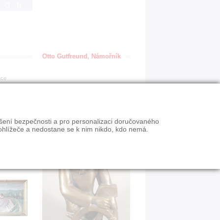
IGN
Otto Gutfreund, Námořník
ace
ýšení bezpečnosti a pro personalizaci doručovaného
ohlížeče a nedostane se k nim nikdo, kdo nemá.