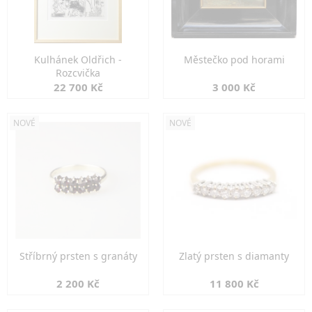
Kulhánek Oldřich -
Městečko pod horami
Rozcvička
22 700 Kč
3 000 Kč
NOVÉ
NOVÉ
Stříbrný prsten s granáty
Zlatý prsten s diamanty
2 200 Kč
11 800 Kč