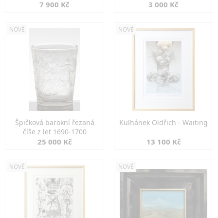
7 900 Kč
3 000 Kč
NOVÉ
NOVÉ
Špičková barokní řezaná
Kulhánek Oldřich - Waiting
číše z let 1690-1700
25 000 Kč
13 100 Kč
NOVÉ
NOVÉ