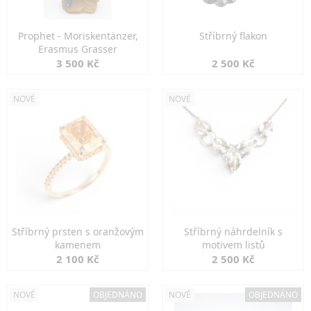
Prophet - Moriskentänzer,
Stříbrný flakon
Erasmus Grasser
3 500 Kč
2 500 Kč
NOVÉ
NOVÉ
Stříbrný prsten s oranžovým
Stříbrný náhrdelník s
kamenem
motivem listů
2 100 Kč
2 500 Kč
NOVÉ
OBJEDNÁNO
NOVÉ
OBJEDNÁNO