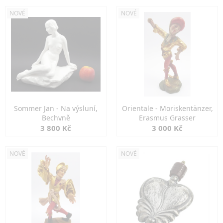
NOVÉ
NOVÉ
Sommer Jan - Na výsluní,
Orientale - Moriskentänzer,
Bechyně
Erasmus Grasser
3 800 Kč
3 000 Kč
NOVÉ
NOVÉ