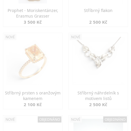
Prophet - Moriskentänzer,
Stříbrný flakon
Erasmus Grasser
3 500 Kč
2 500 Kč
NOVÉ
NOVÉ
Stříbrný prsten s oranžovým
Stříbrný náhrdelník s
kamenem
motivem listů
2 100 Kč
2 500 Kč
NOVÉ
OBJEDNÁNO
NOVÉ
OBJEDNÁNO