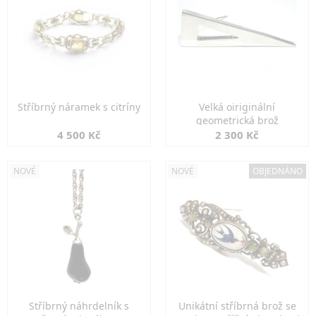
Stříbrný náramek s citríny
Velká oiriginální
geometrická brož
4 500 Kč
2 300 Kč
NOVÉ
NOVÉ
OBJEDNÁNO
Stříbrný náhrdelník s
Unikátní stříbrná brož se