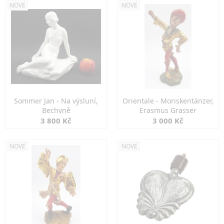
NOVÉ
NOVÉ
Sommer Jan - Na výsluní,
Orientale - Moriskentänzer,
Bechyně
Erasmus Grasser
3 800 Kč
3 000 Kč
NOVÉ
NOVÉ