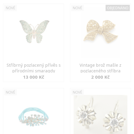
NOVÉ
NOVÉ
OBJEDNÁNO
Stříbrný pozlacený přívěs s
Vintage brož mašle z
přírodními smaragdy
pozlaceného stříbra
13 000 Kč
2 000 Kč
NOVÉ
NOVÉ