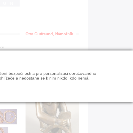
IGN
Otto Gutfreund, Námořník
ace
ýšení bezpečnosti a pro personalizaci doručovaného
ohlížeče a nedostane se k nim nikdo, kdo nemá.