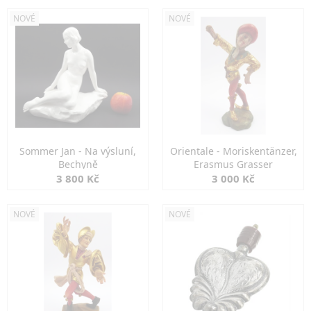
NOVÉ
NOVÉ
Sommer Jan - Na výsluní,
Orientale - Moriskentänzer,
Bechyně
Erasmus Grasser
3 800 Kč
3 000 Kč
NOVÉ
NOVÉ