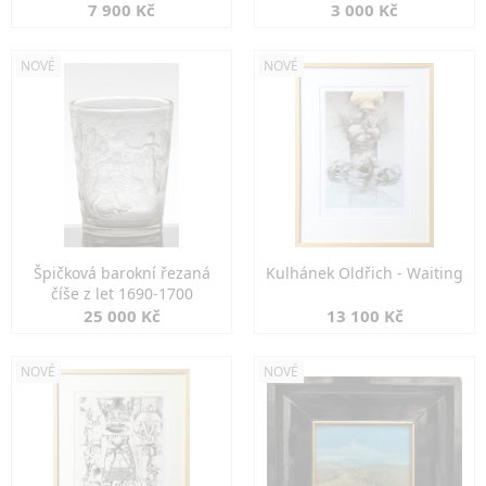
7 900 Kč
3 000 Kč
NOVÉ
NOVÉ
Špičková barokní řezaná
Kulhánek Oldřich - Waiting
číše z let 1690-1700
25 000 Kč
13 100 Kč
NOVÉ
NOVÉ