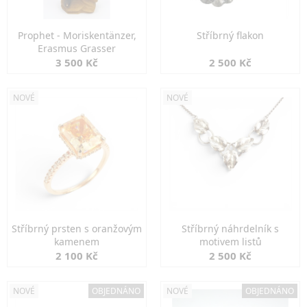
Prophet - Moriskentänzer,
Stříbrný flakon
Erasmus Grasser
3 500 Kč
2 500 Kč
NOVÉ
NOVÉ
Stříbrný prsten s oranžovým
Stříbrný náhrdelník s
kamenem
motivem listů
2 100 Kč
2 500 Kč
NOVÉ
OBJEDNÁNO
NOVÉ
OBJEDNÁNO