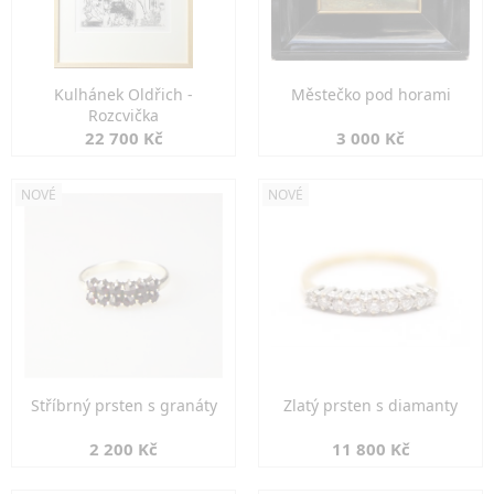
Kulhánek Oldřich -
Městečko pod horami
Rozcvička
22 700 Kč
3 000 Kč
NOVÉ
NOVÉ
Stříbrný prsten s granáty
Zlatý prsten s diamanty
2 200 Kč
11 800 Kč