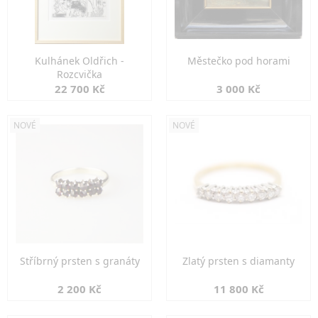
Kulhánek Oldřich -
Městečko pod horami
Rozcvička
22 700 Kč
3 000 Kč
NOVÉ
NOVÉ
Stříbrný prsten s granáty
Zlatý prsten s diamanty
2 200 Kč
11 800 Kč