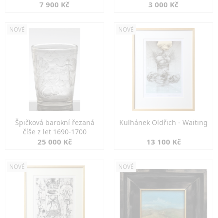
7 900 Kč
3 000 Kč
NOVÉ
NOVÉ
Špičková barokní řezaná
Kulhánek Oldřich - Waiting
číše z let 1690-1700
25 000 Kč
13 100 Kč
NOVÉ
NOVÉ