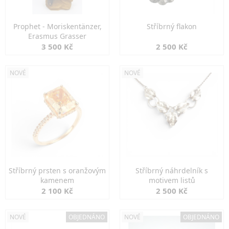
Prophet - Moriskentänzer,
Stříbrný flakon
Erasmus Grasser
3 500 Kč
2 500 Kč
NOVÉ
NOVÉ
Stříbrný prsten s oranžovým
Stříbrný náhrdelník s
kamenem
motivem listů
2 100 Kč
2 500 Kč
NOVÉ
OBJEDNÁNO
NOVÉ
OBJEDNÁNO