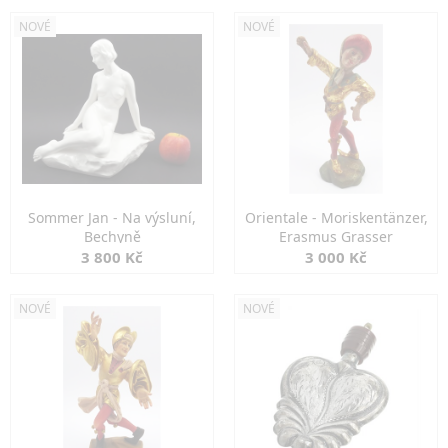
NOVÉ
NOVÉ
Sommer Jan - Na výsluní,
Orientale - Moriskentänzer,
Bechyně
Erasmus Grasser
3 800 Kč
3 000 Kč
NOVÉ
NOVÉ